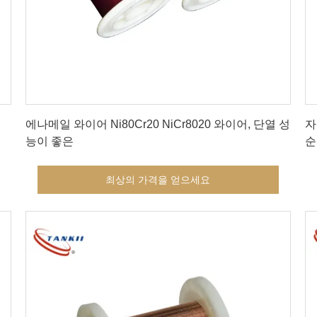
최상의 가격을 얻으세요
에나메일 와이어 Ni80Cr20 NiCr8020 와이어, 단열 성
자
능이 좋은
순
최상의 가격을 얻으세요