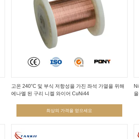
최상의 가격을 얻으세요
고온 240°C 및 부식 저항성을 가진 좌석 가열을 위해
N
에나멜 된 구리 니켈 와이어 CuNi44
을
최상의 가격을 얻으세요