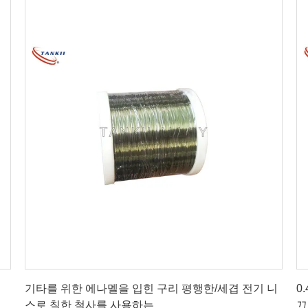
최상의 가격을 얻으세요
기타를 위한 에나멜을 입힌 구리 평행한/세겹 전기 니
0
스로 칠한 철사를 사용하는
끄