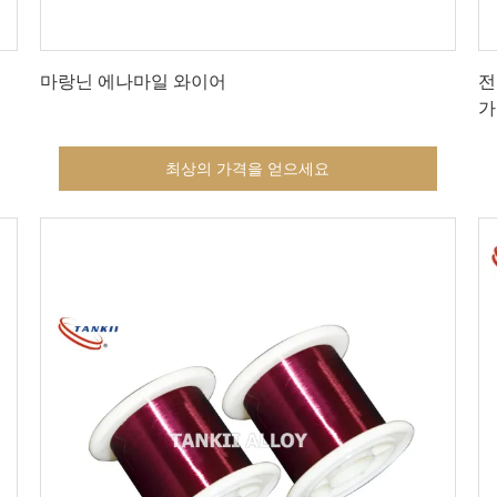
최상의 가격을 얻으세요
마랑닌 에나마일 와이어
전
가
최상의 가격을 얻으세요