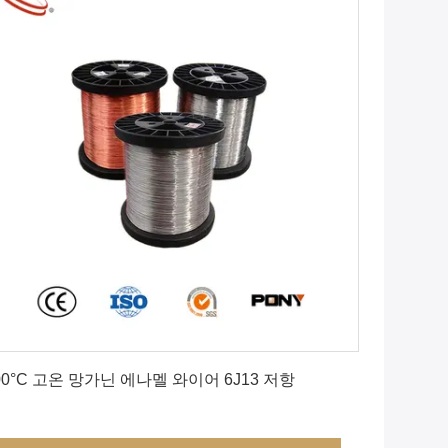
최상의 가격을 얻으세요
00°C 고온 망가닌 에나멜 와이어 6J13 저항