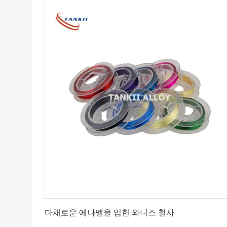
최상의 가격을 얻으세요
다채로운 에나멜을 입힌 와니스 철사