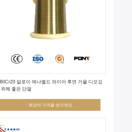
최상의 가격을 얻으세요
i80Cr20 알로이 에나멜드 와이어 후면 거울 디모깅
 위해 좋은 단열
최상의 가격을 얻으세요