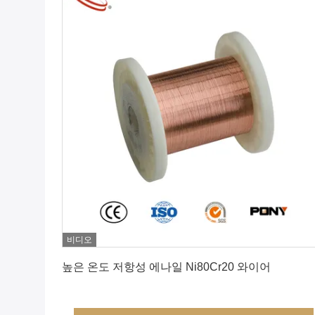
비디오
최상의 가격을 얻으세요
높은 온도 저항성 에나일 Ni80Cr20 와이어