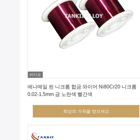
비디오
최상의 가격을 얻으세요
에나메일 된 니크롬 합금 와이어 Ni80Cr20 니크롬
0.02-1.5mm 금 노란색 빨간색
최상의 가격을 얻으세요