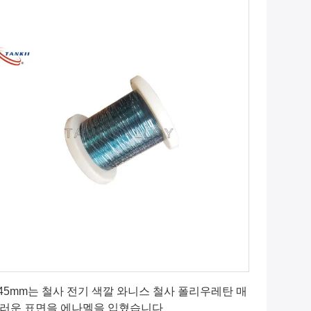
최상의 가격을 얻으세요
.45mm는 철사 전기 색깔 와니스 철사 폴리우레탄 매
러운 표면을 에나멜을 입혔습니다