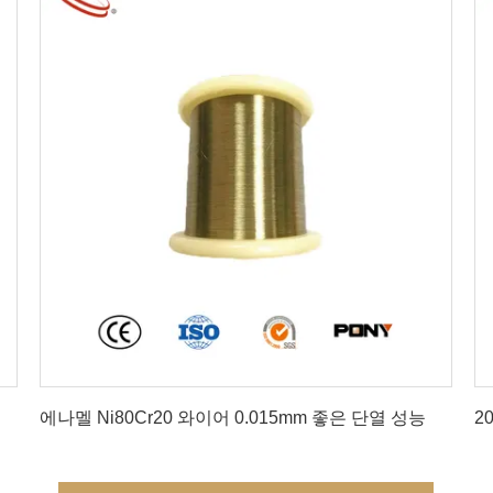
최상의 가격을 얻으세요
에나멜 Ni80Cr20 와이어 0.015mm 좋은 단열 성능
2