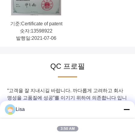
기준:Certificate of patent
숫자:13598922
발행일:2021-07-06
QC 프로필
“고객을 잘 지내시길 바랍니다. 까다롭게 고려하고 회사
명성을 고품질에 성공”를 이기기 위하여 의존합니다 입니
다 제조자의 관리 아이디어 대우하십시오. 그들은 근실하
Lisa
게 모두와 발전하고 협력하는 것을 희망하고, 서로 장기와
안정되어 있는 가동 관계를 마지막으로 설치합니다. 근실
하게 오래되고 새로운 고객의 존재를 환영하십시오.
3:50 AM