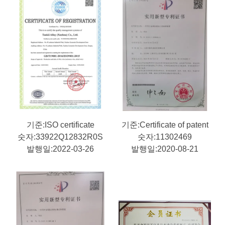
기준:ISO certificate
기준:Certificate of patent
숫자:33922Q12832R0S
숫자:11302469
발행일:2022-03-26
발행일:2020-08-21