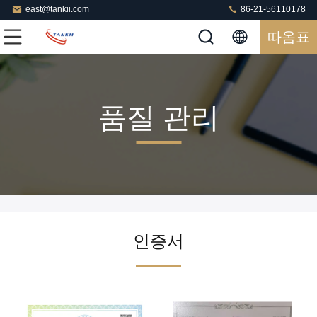
east@tankii.com
86-21-56110178
따옴표
품질 관리
인증서