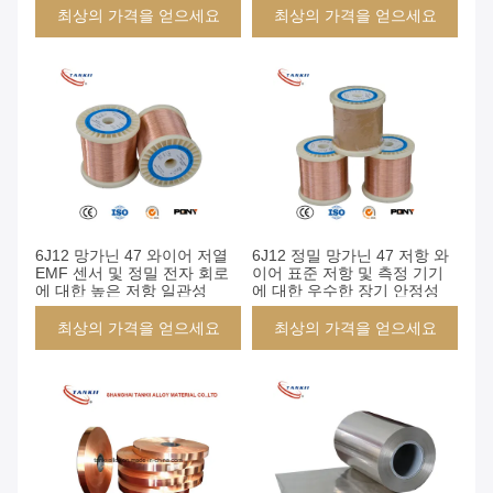
최상의 가격을 얻으세요
최상의 가격을 얻으세요
6J12 망가닌 47 와이어 저열
6J12 정밀 망가닌 47 저항 와
EMF 센서 및 정밀 전자 회로
이어 표준 저항 및 측정 기기
에 대한 높은 저항 일관성
에 대한 우수한 장기 안정성
최상의 가격을 얻으세요
최상의 가격을 얻으세요