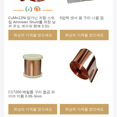
CuMn12Ni 망가닌 저항 스트
0압력 센서 용 구리 니켈 엽.
립 Ammeter Shunt를 위한 낮
은 온도 계수와 함께 0.01-
7mm 두께 합금 엽
최상의 가격을 얻으세요
최상의 가격을 얻으세요
C17200 베릴륨 구리 합금 와
이어 지름 0.06-3mm
최상의 가격을 얻으세요
최상의 가격을 얻으세요