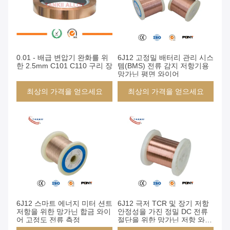
0.01 - 배급 변압기 완화를 위
6J12 고정밀 배터리 관리 시스
한 2.5mm C101 C110 구리 장
템(BMS) 전류 감지 저항기용
망가닌 평면 와이어
최상의 가격을 얻으세요
최상의 가격을 얻으세요
6J12 스마트 에너지 미터 션트
6J12 극저 TCR 및 장기 저항
저항을 위한 망가닌 합금 와이
안정성을 가진 정밀 DC 전류
어 고정도 전류 측정
절단을 위한 망가닌 저항 와이
어