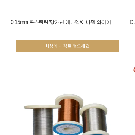
최상의 가격을 얻으세요
0.15mm 콘스탄탄/망가닌 에나멜/에나멜 와이어
C
최상의 가격을 얻으세요