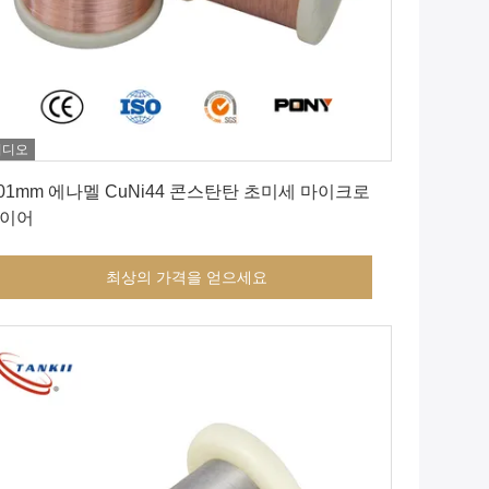
비디오
최상의 가격을 얻으세요
.01mm 에나멜 CuNi44 콘스탄탄 초미세 마이크로
이어
최상의 가격을 얻으세요