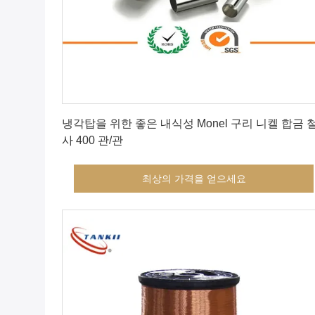
최상의 가격을 얻으세요
냉각탑을 위한 좋은 내식성 Monel 구리 니켈 합금 
사 400 관/관
최상의 가격을 얻으세요