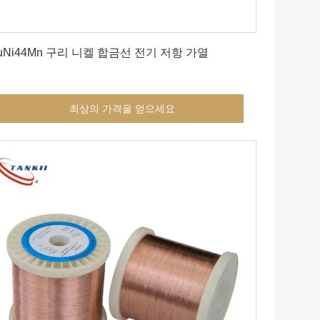
최상의 가격을 얻으세요
uNi44Mn 구리 니켈 합금선 전기 저항 가열
최상의 가격을 얻으세요