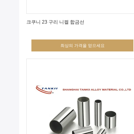
최상의 가격을 얻으세요
크쿠니 23 구리 니켈 합금선
최상의 가격을 얻으세요