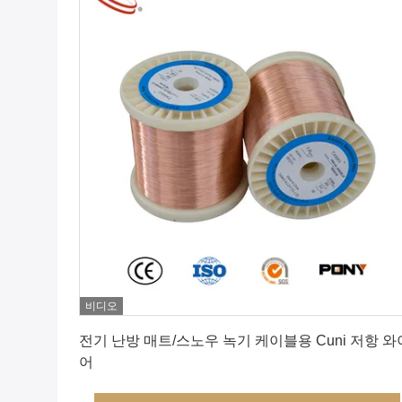
비디오
최상의 가격을 얻으세요
전기 난방 매트/스노우 녹기 케이블용 Cuni 저항 와
어