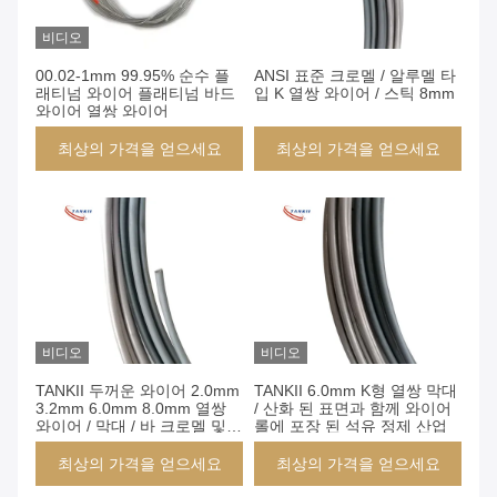
비디오
00.02-1mm 99.95% 순수 플
ANSI 표준 크로멜 / 알루멜 타
래티넘 와이어 플래티넘 바드
입 K 열쌍 와이어 / 스틱 8mm
와이어 열쌍 와이어
최상의 가격을 얻으세요
최상의 가격을 얻으세요
비디오
비디오
TANKII 두꺼운 와이어 2.0mm
TANKII 6.0mm K형 열쌍 막대
3.2mm 6.0mm 8.0mm 열쌍
/ 산화 된 표면과 함께 와이어
와이어 / 막대 / 바 크로멜 및
롤에 포장 된 석유 정제 산업
알루멜 산화 표면으로 실험실
고온 반응 장치
최상의 가격을 얻으세요
최상의 가격을 얻으세요