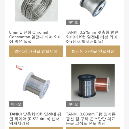
비디오
8mm E 유형 Chromel
TANKII 0.2*5mm 맞춤형 평면
Constantan 열전대 베어 와이
와이어 K형 열전대 리본 와이
어 밝은 색상
어 (센서 액세서리용)
최상의 가격을 얻으세요
최상의 가격을 얻으세요
비디오
비디오
TANKII 맞춤형 K형 열전대 평
TANKII 0.08mm T형 열계통
면 와이어 (0.8*2.4mm) 센서
광선 철 구리-콘스탄탄 의료
액세서리용
등급 고정도 온도 측정