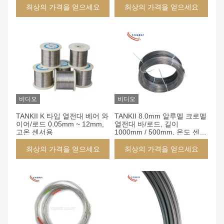
최상의 가격을 얻으세요
최상의 가격을 얻으세요
비디오
비디오
TANKII K 타입 열전대 베어 와
TANKII 8.0mm 알루멜 크로멜
이어/로드 0.05mm ~ 12mm,
열전대 바/로드, 길이
고온 센서용
1000mm / 500mm, 온도 센서
용
최상의 가격을 얻으세요
최상의 가격을 얻으세요