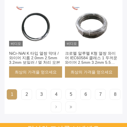
비디오
비디오
NiCr-NiAl K 타입 열쌍 막대 /
크로멜 알루멜 K형 열쌍 와이
와이어 지름 2.0mm 2.5mm
어 IEC60584 클래스 1 두꺼운
3.2mm 보일러 / 열 처리 오븐
와이어 2.5mm 3.2mm 5.5mm
1200도 측정
최상의 가격을 얻으세요
최상의 가격을 얻으세요
1
2
3
4
5
6
7
8