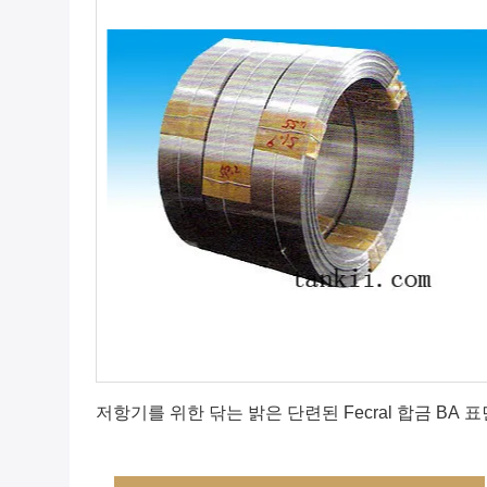
최상의 가격을 얻으세요
저항기를 위한 닦는 밝은 단련된 Fecral 합금 BA 표