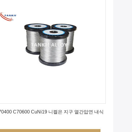
최상의 가격을 얻으세요
70400 C70600 CuNi19 니켈은 지구 열간압연 내식