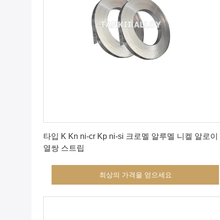
최상의 가격을 얻으세요
타입 K Kn ni-cr Kp ni-si 크로멜 알루멜 니켈 알로이
열쌍 스트립
최상의 가격을 얻으세요