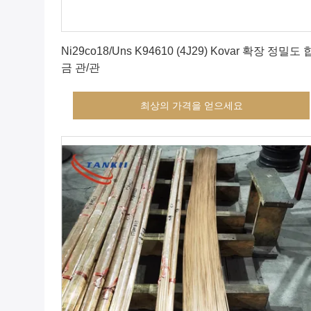
최상의 가격을 얻으세요
Ni29co18/Uns K94610 (4J29) Kovar 확장 정밀도 
금 관/관
최상의 가격을 얻으세요