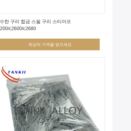
최상의 가격을 얻으세요
수한 구리 합금 스필 구리 스티어프
200/c2600/c2680
최상의 가격을 얻으세요