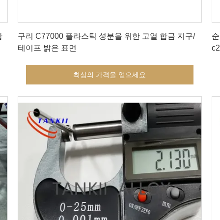
최상의 가격을 얻으세요
합
구리 C77000 플라스틱 성분을 위한 고열 합금 지구/
순
테이프 밝은 표면
c2
최상의 가격을 얻으세요