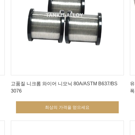
최상의 가격을 얻으세요
고품질 니크롬 와이어 니모닉 80A/ASTM B637/BS
유
3076
폭
최상의 가격을 얻으세요