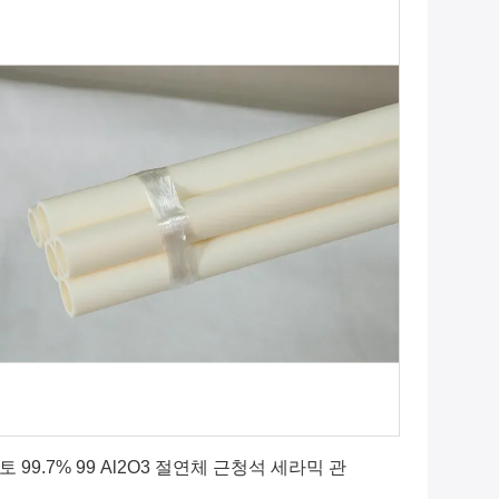
최상의 가격을 얻으세요
토 99.7% 99 Al2O3 절연체 근청석 세라믹 관