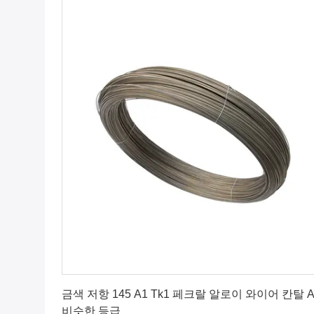
최상의 가격을 얻으세요
금색 저항 145 A1 Tk1 페크랄 알로이 와이어 칸탈 A
비슷한 등급