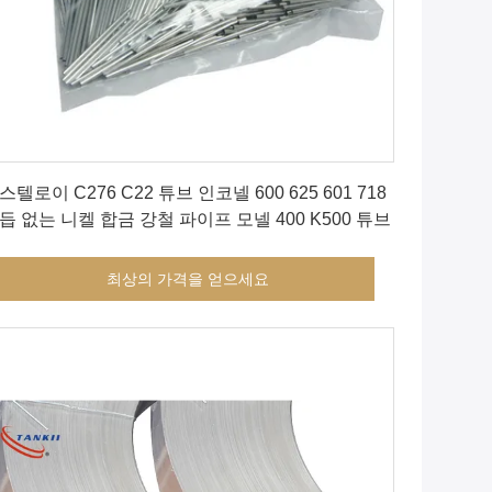
최상의 가격을 얻으세요
스텔로이 C276 C22 튜브 인코넬 600 625 601 718
듭 없는 니켈 합금 강철 파이프 모넬 400 K500 튜브
최상의 가격을 얻으세요