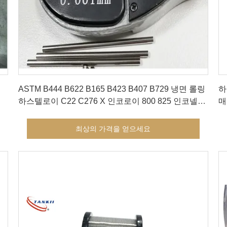
최상의 가격을 얻으세요
ASTM B444 B622 B165 B423 B407 B729 냉면 롤링
하
하스텔로이 C22 C276 X 인코로이 800 825 인코넬
매
600 625 718 X750 모넬 400 K500 톱니 없는 니켈 합
금 튜브
최상의 가격을 얻으세요