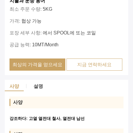
지불과 운송 용어
최소 주문 수량:
5KG
가격:
협상 가능
포장 세부 사항:
에서 SPOOL에 또는 코일
공급 능력:
10MT/Month
최상의 가격을 얻으세요
지금 연락하세요
사양
설명
사양
강조하다:
고열 열전대 철사
,
열전대 납선