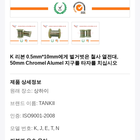
K 리본 0.5mm*10mm에게 벌거벗은 철사 열전대,
50mm Chromel Alumel 지구를 타자를 치십시오
제품 상세정보
원래 장소:
상하이
브랜드 이름:
TANKII
인증:
ISO9001-2008
모델 번호:
K, J, E, T, N