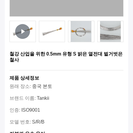
철강 산업을 위한 0.5mm 유형 S 밝은 열전대 벌거벗은
철사
제품 상세정보
원래 장소:
중국 본토
브랜드 이름:
Tankii
인증:
ISO9001
모델 번호:
S/R/B