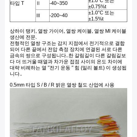
±1.0°C 또는
타입 T
Ⅱ
-40~350
±0.75%t
±1.0°C 또는
Ⅲ
-200~40
±1.5%t
상하이 탱키, 열쌍 가이어, 열쌍 케이블, 열쌍 MI 케이블
생산에 전문.
전형적인 열쌍 구조는 감지 지점에서 전기적으로 결합
되어 다른 끝에서 전압 측정 장치에 연결된 서로 다른
금속의 쌍으로 구성됩니다..한 갈림길이 다른 갈림길보
다 더 뜨거울 때열과 차가운 접점 사이의 온도 차이에
대략 비례하는 열 ′′전기 운동 ′′ 힘 (밀리 볼트) 이 생성됩
니다..
0.5mm 타입 S / B / R 밝은 열쌍 철도 산업에 사용