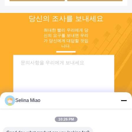
당신의 조사를 보내세요
최대한 빨리 우리에게 당
신의 요구를 보내면 우리
가 당신에게 대답할 것입
니다.
Selina Miao
전송
10:26 PM