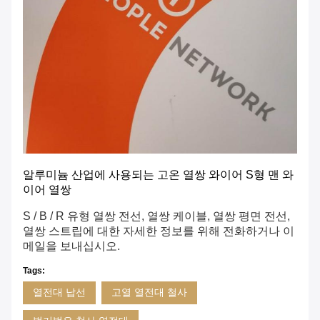
알루미늄 산업에 사용되는 고온 열쌍 와이어 S형 맨 와
이어 열쌍
S / B / R 유형 열쌍 전선, 열쌍 케이블, 열쌍 평면 전선,
열쌍 스트립에 대한 자세한 정보를 위해 전화하거나 이
메일을 보내십시오.
Tags:
열전대 납선
고열 열전대 철사