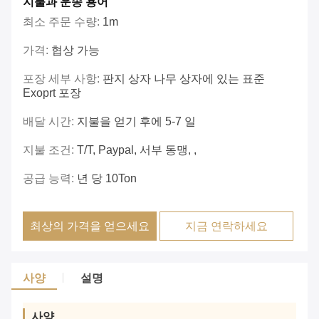
지불과 운송 용어
최소 주문 수량:
1m
가격:
협상 가능
포장 세부 사항:
판지 상자 나무 상자에 있는 표준
Exoprt 포장
배달 시간:
지불을 얻기 후에 5-7 일
지불 조건:
T/T, Paypal, 서부 동맹, ,
공급 능력:
년 당 10Ton
최상의 가격을 얻으세요
지금 연락하세요
사양
설명
사양