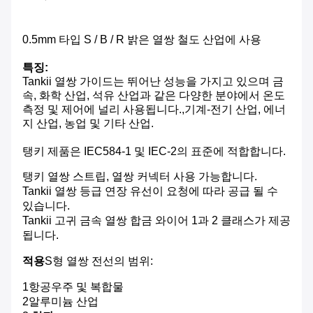
0.5mm 타입 S / B / R 밝은 열쌍 철도 산업에 사용
특징:
Tankii 열쌍 가이드는 뛰어난 성능을 가지고 있으며 금
속, 화학 산업, 석유 산업과 같은 다양한 분야에서 온도
측정 및 제어에 널리 사용됩니다.,기계-전기 산업, 에너
지 산업, 농업 및 기타 산업.
탱키 제품은 IEC584-1 및 IEC-2의 표준에 적합합니다.
탱키 열쌍 스트립, 열쌍 커넥터 사용 가능합니다.
Tankii 열쌍 등급 연장 유선이 요청에 따라 공급 될 수
있습니다.
Tankii 고귀 금속 열쌍 합금 와이어 1과 2 클래스가 제공
됩니다.
적용
S형 열쌍 전선의 범위:
1항공우주 및 복합물
2알루미늄 산업