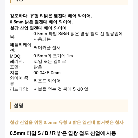
강조하다:
유형 S 밝은 열전대 베어 와이어
,
0.5mm 밝은 열전대 베어 와이어
,
철강 산업 열전대 베어 와이어
0.5mm 타입 S/B/R 밝은 열쌍 철회 선 철공업에
목:
사용되는
애플리케이
써머커플 센서
션:
0.5mm의 크기에 1m
MOQ:
패키지:
코일 또는 길이로
표면:
밝은
지름:
00.04~5.0mm
와이어 종
라운드 와이어
류:
리드타임:
지불을 얻는 것 뒤에 5~10 일
설명
철강 산업을 위한 0.5mm 유형 S 밝은 열전대 벌거벗은 철사
0.5mm 타입 S / B / R 밝은 열쌍 철도 산업에 사용