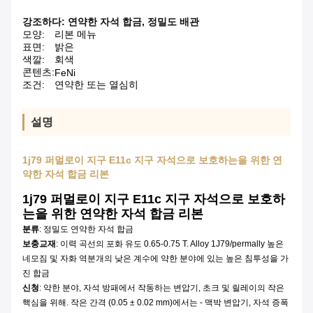
강조하다:
연약한 자석 합금
,
정밀도 배관
모양:
리본 메뉴
표면:
밝은
색깔:
회색
콘텐츠:
FeNi
조건:
연약한 또는 열심히
설명
1j79 퍼멀로이 지구 E11c 지구 자석으로 보호하는을 위한 연
약한 자석 합금 리본
1j79 퍼멀로이 지구 E11c 지구 자석으로 보호하
는을 위한 연약한 자석 합금 리본
분류
: 정밀도 연약한 자석 합금
보충교재
: 이력 곡선의 포화 유도 0.65-0.75 T. Alloy 1J79/permally 높은
네모짐 및 자화 역분개의 낮은 계수에 약한 분야에 있는 높은 침투성을 가
진 합금
신청
: 약한 분야, 자석 방패에서 작동하는 변압기, 초크 및 릴레이의 작은
핵심을 위해. 작은 간격 (0.05 ± 0.02 mm)에서는 - 맥박 변압기, 자석 증폭