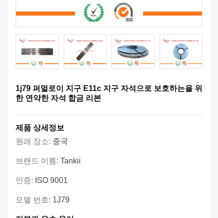
1j79 퍼멀로이 지구 E11c 지구 자석으로 보호하는을 위
한 연약한 자석 합금 리본
제품 상세정보
원래 장소:
중국
브랜드 이름:
Tankii
인증:
ISO 9001
모델 번호:
1J79