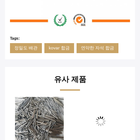
Tags:
정밀도 배관
kovar 합금
연약한 자석 합금
유사 제품