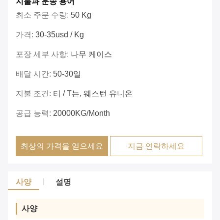
지불과 운송 용어
최소 주문 수량:
50 Kg
가격:
30-35usd / Kg
포장 세부 사항:
나무 케이스
배달 시간:
50-30일
지불 조건:
티 / T는, 웨스턴 유니온
공급 능력:
20000KG/Month
최상의 가격을 얻으세요
지금 연락하세요
사양
설명
사양