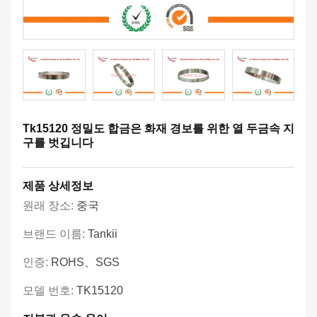
Tk15120 정밀도 합금은 화재 경보를 위한 열 두금속 지
구를 벗깁니다
제품 상세정보
원래 장소:
중국
브랜드 이름:
Tankii
인증:
ROHS、SGS
모델 번호:
TK15120