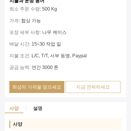
지불과 운송 용어
최소 주문 수량:
500 Kg
가격:
협상 가능
포장 세부 사항:
나무 케이스
배달 시간:
15~30 작업 일
지불 조건:
L/C, T/T, 서부 동맹, Paypal
공급 능력:
연간 3000 톤
최상의 가격을 얻으세요
지금 연락하세요
사양
설명
사양