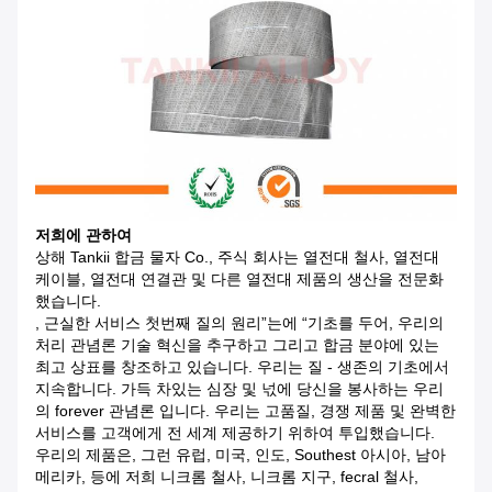
저희에 관하여
상해 Tankii 합금 물자 Co., 주식 회사는 열전대 철사, 열전대
케이블, 열전대 연결관 및 다른 열전대 제품
의 생산을 전문화
했습니다
.
, 근실한 서비스 첫번째 질의 원리”는에 “기초를 두어, 우리의
처리 관념론 기술 혁신을 추구하고 그리고 합금 분야에 있는
최고 상표를 창조하고 있습니다. 우리는 질 - 생존의 기초에서
지속합니다. 가득 차있는 심장 및 넋에 당신을 봉사하는 우리
의 forever 관념론 입니다. 우리는 고품질, 경쟁 제품 및 완벽한
서비스를 고객에게 전 세계 제공하기 위하여 투입했습니다.
우리의 제품은, 그런 유럽, 미국, 인도, Southest 아시아, 남아
메리카, 등에 저희 니크롬 철사, 니크롬 지구, fecral 철사,