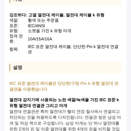
강조하다:
고열 열전대 케이블
,
열전대 케이블 k 유형
색깔:
황색 또는 주문품
표준:
IEC/ANSI
유형:
소켓을 가진 k 유형 마개
정격 전
10A/15A/16A
류:
IEC 표준 열전대 케이블, 단단한 Pin k 열전대 연결
항목:
관
설명
IEC 표준 열전대 케이블은 단단한/구렁 Pin k 유형 열전대 연
결관을 이용했습니다
열전대 감지기에 사용되는 노란 색깔/녹색을 가진 IEC 표준 k
유형 열전대 연결관 그리고 마개
열전대 연결관은 특히 열전대가 빨리 연장 철사에서 연결되고
차단되는 것을 허용하도록 디자인됩니다. 연결관 쌍은 남성 마
개 및 여성 잭으로 구성됩니다. 남성 마개는 단 하나 열전대를
위한 2개의 핀 및 이중 열전대를 위한 4개의 핀을 비치할 것입