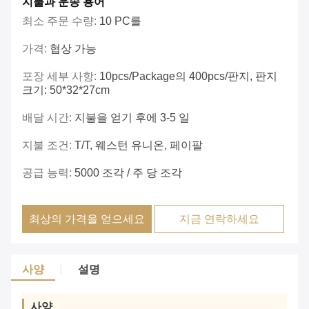
지불과 운송 용어
최소 주문 수량:
10 PC를
가격:
협상 가능
포장 세부 사항:
10pcs/package의 400pcs/판지, 판지
크기: 50*32*27cm
배달 시간:
지불을 얻기 후에 3-5 일
지불 조건:
T/T, 웨스턴 유니온, 페이팔
공급 능력:
5000 조각 / 주 당 조각
최상의 가격을 얻으세요
지금 연락하세요
사양
설명
사양