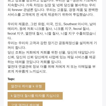
최고 상표를 창조하고 있습니다. 우리는 질 - 생존의 기초에서
지속합니다. 가득 차있는 심장 및 넋에 당신을 봉사하는 우리
의 forever 관념론 입니다. 우리는 고품질, 경쟁 제품 및 완벽한
서비스를 고객에게 전 세계 제공하기 위하여 투입했습니다.
우리의 제품은, 그런 유럽, 미국, 인도, Southest 아시아, 남아
메리카, 등에 저희 니크롬 철사, 니크롬 지구, fecral 철사,
fecral 지구, 열전대 철사, 니켈 철사, 니켈 지구 수출되었습니
다.
우리는 우리의 고객과 강한 장기간 공동체정신을 설치하게 기
꺼이 합니다.
당신 조회는 저희에게 저희를 위한 선물, 당신의 대답입니다
신뢰, 당신의 신뢰 당신에게 사업에 있는 제일 서비스를 제공
하는 데려올 것입니다 저희를 입니다.
열전대 연결관에 정보 더를 위해 저에게 저 또는 이메일을 부
르게 자유롭게 느끼십시오.
Tags:
열전대 케이블 k 유형
k 열전대 철사를 타자를 치십시오
고열 열전대 케이블