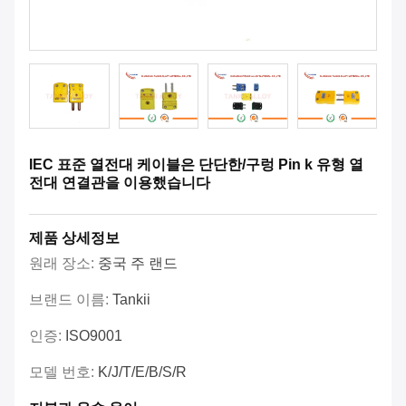
IEC 표준 열전대 케이블은 단단한/구렁 Pin k 유형 열
전대 연결관을 이용했습니다
제품 상세정보
원래 장소:
중국 주 랜드
브랜드 이름:
Tankii
인증:
ISO9001
모델 번호:
K/J/T/E/B/S/R