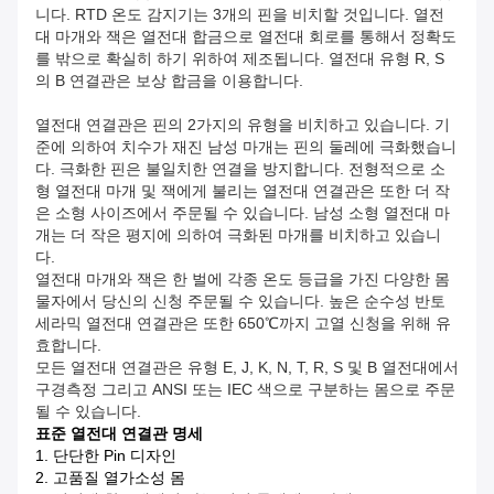
니다. RTD 온도 감지기는 3개의 핀을 비치할 것입니다. 열전
대 마개와 잭은 열전대 합금으로 열전대 회로를 통해서 정확도
를 밖으로 확실히 하기 위하여 제조됩니다. 열전대 유형 R, S
의 B 연결관은 보상 합금을 이용합니다.
열전대 연결관은 핀의 2가지의 유형을 비치하고 있습니다. 기
준에 의하여 치수가 재진 남성 마개는 핀의 둘레에 극화했습니
다. 극화한 핀은 불일치한 연결을 방지합니다. 전형적으로 소
형 열전대 마개 및 잭에게 불리는 열전대 연결관은 또한 더 작
은 소형 사이즈에서 주문될 수 있습니다. 남성 소형 열전대 마
개는 더 작은 평지에 의하여 극화된 마개를 비치하고 있습니
다.
열전대 마개와 잭은 한 벌에 각종 온도 등급을 가진 다양한 몸
물자에서 당신의 신청 주문될 수 있습니다. 높은 순수성 반토
세라믹 열전대 연결관은 또한 650℃까지 고열 신청을 위해 유
효합니다.
모든 열전대 연결관은 유형 E, J, K, N, T, R, S 및 B 열전대에서
구경측정 그리고 ANSI 또는 IEC 색으로 구분하는 몸으로 주문
될 수 있습니다.
표준 열전대 연결관 명세
1. 단단한 Pin 디자인
2. 고품질 열가소성 몸