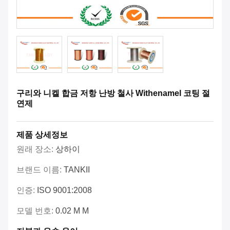
구리와 니켈 합금 저항 난방 철사 Withenamel 코팅 절
연제
제품 상세정보
원래 장소:
상하이
브랜드 이름:
TANKII
인증:
ISO 9001:2008
모델 번호:
0.02 M M