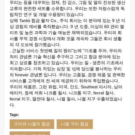
우리는 등을 대우하는 정제, 찬 감소, 그림 및 열의 진보된 생산
교류의 완전한 세트를 소유합니다. 우리는 또한 자랑스럽게 독
립적인 연구 및 개발 수용량이 있습니다.
상해 Tankii 합금 물자 Co., 주식 회사는 이 분야에 있는 9 년 이
상 경험의 제비를 축적했습니다. 9 년 도중, 이상의 60 관리 엘
리트 및 높은 과학과 기술 재능은 채택되었습니다. 우리의 회
사를 무적 경쟁 시장에서 개화 것을 계속하 그들은 회사 생활
의 각 도보에 참가했습니다.
, 근실한 서비스 첫번째 질의 원리”는에 “기초를 두어, 우리의
처리 관념론 기술 혁신을 추구하고 그리고 합금 분야에 있는
최고 상표를 창조하고 있습니다. 우리는 질 - 생존의 기초에서
지속합니다. 가득 차있는 심장 및 넋에 당신을 봉사하는 우리
의 forever 관념론 입니다. 우리는 고품질, 경쟁 제품 및 완벽한
서비스를 고객에게 전 세계 제공하기 위하여 투입했습니다.
우리의 제품은, 그런 유럽, 미국, 인도, Southest 아시아, 남아
메리카, 등에 저희 니크롬 철사, 니크롬 지구, fecral 철사,
fecral 지구, 열전대 철사, 니켈 철사, 니켈 지구 수출되었습니
다.
Tags:
구리와 니켈의 합금
니켈 구리 합금