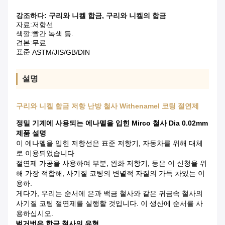
강조하다:
구리와 니켈 합금
,
구리와 니켈의 합금
자료:
저항선
색깔:
빨간 녹색 등.
견본:
무료
표준:
ASTM/JIS/GB/DIN
설명
구리와 니켈 합금 저항 난방 철사 Withenamel 코팅 절연제
정밀 기계에 사용되는 에나멜을 입힌 Mirco 철사 Dia 0.02mm
제품 설명
이 에나멜을 입힌 저항선은 표준 저항기, 자동차를 위해 대체
로 이용되었습니다
절연제 가공을 사용하여 부분, 완화 저항기, 등은 이 신청을 위
해 가장 적합해, 사기질 코팅의 변별적 자질의 가득 차있는 이
용하.
게다가, 우리는 순서에 은과 백금 철사와 같은 귀금속 철사의
사기질 코팅 절연제를 실행할 것입니다. 이 생산에 순서를 사
용하십시오.
벌거벗은 합금 철사의 유형