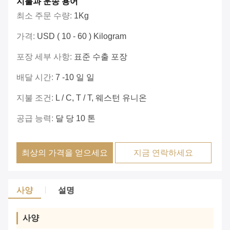
지불과 운송 용어
최소 주문 수량:
1Kg
가격:
USD ( 10 - 60 ) Kilogram
포장 세부 사항:
표준 수출 포장
배달 시간:
7 -10 일 일
지불 조건:
L / C, T / T, 웨스턴 유니온
공급 능력:
달 당 10 톤
최상의 가격을 얻으세요
지금 연락하세요
사양
설명
사양