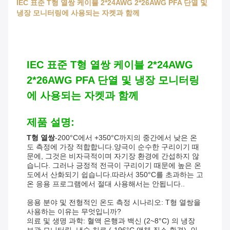
IEC 표준 T형 열쌍 케이블 2*24AWG 2*26AWG PFA 단열 및
냉장 모니터링에 사용되는 자켓과 함께
IEC 표준 T형 열쌍 케이블 2*24AWG
2*26AWG PFA 단열 및 냉장 모니터링
에 사용되는 자켓과 함께
제품 설명:
T형 열쌍
-200°C에서 +350°C까지의 중간에서 낮은 온
도 측정에 가장 적합합니다.양극이 순수한 구리이기 때
문에, 그것은 비자극적이며 자기장 환경에 간섭하지 않
습니다. 그러나 긍정적 전극이 구리이기 때문에 높은 온
도에서 산화되기 쉽습니다.따라서 350°C를 초과하는 고
온 응용 프로그램에서 절대 사용해서는 안됩니다..
응용 분야 및 전형적인 온도 측정 시나리오: T형 열쌍을
사용하는 이유는 무엇입니까?
의료 및 생명 과학: 혈액 은행과 백신 (2~8°C) 의 냉장