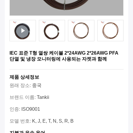
IEC 표준 T형 열쌍 케이블 2*24AWG 2*26AWG PFA
단열 및 냉장 모니터링에 사용되는 자켓과 함께
제품 상세정보
원래 장소:
중국
브랜드 이름:
Tankii
인증:
ISO9001
모델 번호:
K, J, E, T, N, S, R, B
지불과 운송 용어