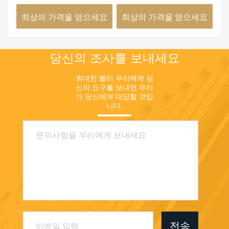
니다
서
요
최상의 가격을 얻으세요
최상의 가격을 얻으세요
최
당신의 조사를 보내세요
최대한 빨리 우리에게 당
신의 요구를 보내면 우리
가 당신에게 대답할 것입
니다.
전송