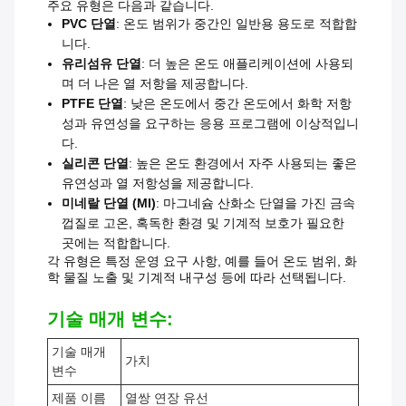
주요 유형은 다음과 같습니다.
PVC 단열
: 온도 범위가 중간인 일반용 용도로 적합합
니다.
유리섬유 단열
: 더 높은 온도 애플리케이션에 사용되
며 더 나은 열 저항을 제공합니다.
PTFE 단열
: 낮은 온도에서 중간 온도에서 화학 저항
성과 유연성을 요구하는 응용 프로그램에 이상적입니
다.
실리콘 단열
: 높은 온도 환경에서 자주 사용되는 좋은
유연성과 열 저항성을 제공합니다.
미네랄 단열 (MI)
: 마그네슘 산화소 단열을 가진 금속
껍질로 고온, 혹독한 환경 및 기계적 보호가 필요한
곳에는 적합합니다.
각 유형은 특정 운영 요구 사항, 예를 들어 온도 범위, 화
학 물질 노출 및 기계적 내구성 등에 따라 선택됩니다.
기술 매개 변수:
기술 매개
가치
변수
제품 이름
열쌍 연장 유선