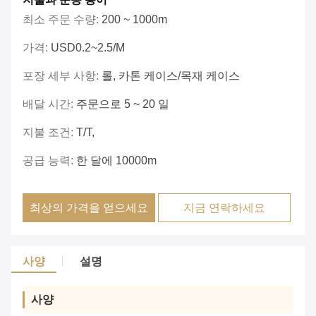
최소 주문 수량:
200 ~ 1000m
가격:
USD0.2~2.5/m
포장 세부 사항:
롤, 카톤 케이스/목재 케이스
배달 시간:
주문으로 5 ~ 20 일
지불 조건:
T/t,
공급 능력:
한 달에 10000m
최상의 가격을 얻으세요
지금 연락하세요
사양
설명
사양