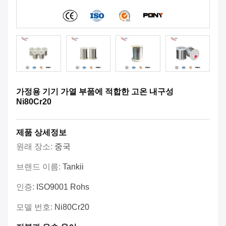
가정용 기기 가열 부품에 적합한 고온 내구성
Ni80Cr20
제품 상세정보
원래 장소:
중국
브랜드 이름:
Tankii
인증:
ISO9001 Rohs
모델 번호:
Ni80Cr20