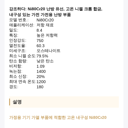
강조하다:
Ni80Cr20 난방 유선
,
고온 니켈 크롬 합금
,
내구성 있는 가전 가전용 난방 부품
모델 번호.:
Ni80Cr20
애플리케이션:
저항 재료
밀도:
8.4
특징:
높은 저항력
인장강도:
750
열전도율:
60.3
미세구조:
오스테나이트
최소 니켈 순도:
79.5%
탄소 함량:
낮은 탄소
비저항:
1.09
녹는점:
1400
최소 신장:
20%
최대 연속 온도:
1200
경도:
180
설명
가정용 기기 가열 부품에 적합한 고온 내구성 Ni80Cr20