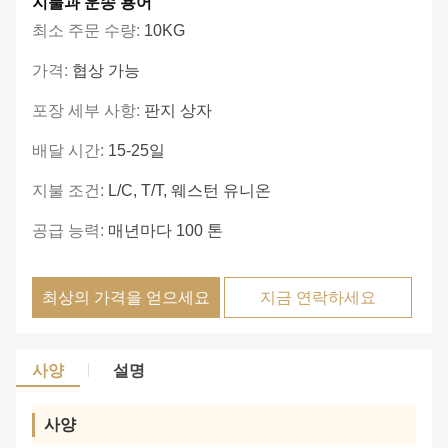
지불과 운송 용어
최소 주문 수량:
10KG
가격:
협상 가능
포장 세부 사항:
판지 상자
배달 시간:
15-25일
지불 조건:
L/C, T/T, 웨스턴 유니온
공급 능력:
매년마다 100 톤
최상의 가격을 얻으세요
지금 연락하세요
사양
설명
사양