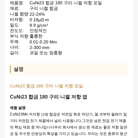
제품명:
CuNi23 합금 180 구리 니켈 저항 포일
재료:
구리 니켈 합금
니켈 함량:
22-24%
비저항:
0.18μΩ·m
밀도:
8.9 g/cm³
전도도:
안정적인
부식 저항:
훌륭한
두께:
0.01-0.20 Mm
너비:
2-300 mm
길이:
코일 또는 맞춤형
설명
CuNi23 합금 180 구리 니켈 저항 포일
CuNi23 합금 180 구리 니켈 저항 엽
제품 설명
CuNi23Mn 저저항 난방 합금은 저전압 회로 차단기, 열 과부하 릴레이 및
기타 저전압 전기 제품에서 널리 사용됩니다.그것은 낮은 전압 전기 제품
의 핵심 재료 중 하나입니다우리 회사에서 생산 된 재료는 좋은 저항 일관
성 및 우수한 안정성의 특성을 가지고 있습니다. 우리는 모든 종류의 둥근