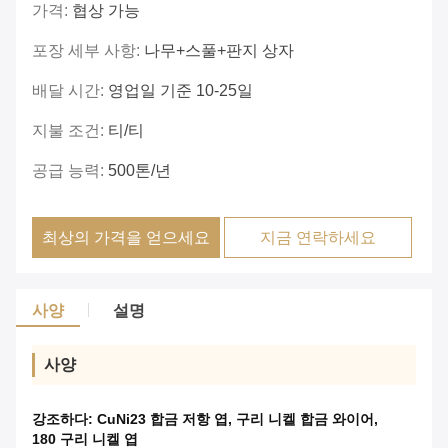
가격:
협상 가능
포장 세부 사항:
나무+스풀+판지 상자
배달 시간:
영업일 기준 10-25일
지불 조건:
티/티
공급 능력:
500톤/년
최상의 가격을 얻으세요
지금 연락하세요
사양
설명
사양
강조하다:
CuNi23 합금 저항 엽
,
구리 니켈 합금 와이어
,
180 구리 니켈 엽