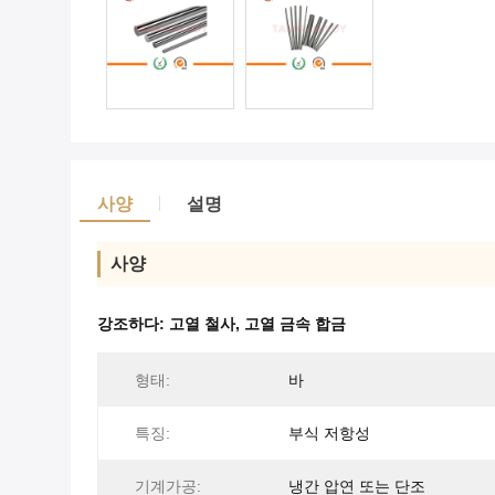
사양
설명
사양
강조하다:
고열 철사
,
고열 금속 합금
형태:
바
특징:
부식 저항성
기계가공:
냉간 압연 또는 단조