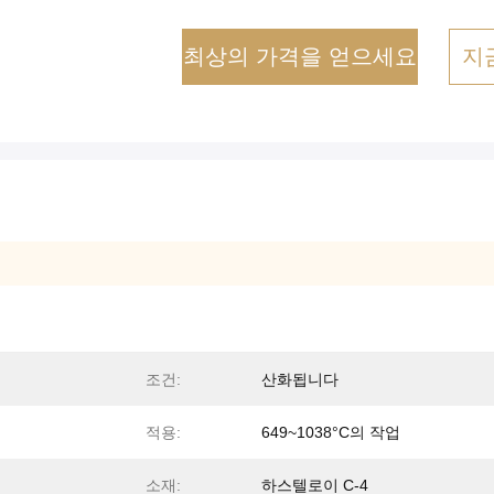
최상의 가격을 얻으세요
지
조건:
산화됩니다
적용:
649~1038°C의 작업
소재:
하스텔로이 C-4