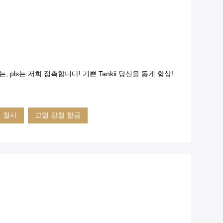
 pls는 저희 접촉합니다! 기쁜 Tankii 당신을 돕게 항상!
 철사
고열 강철 합금