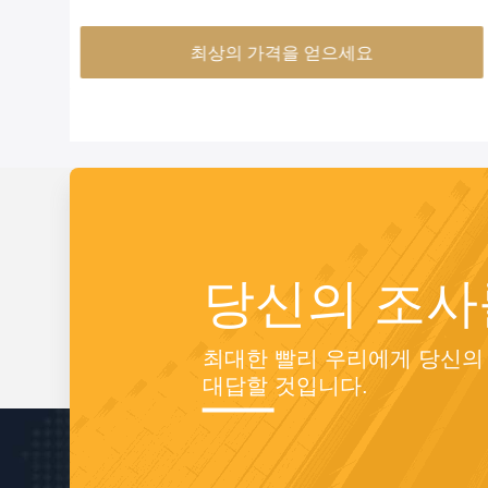
600 625 718 X750 모넬 400 K500 톱니 없는 니켈 합
금 튜브
최상의 가격을 얻으세요
당신의 조사
최대한 빨리 우리에게 당신의
대답할 것입니다.