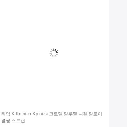
타입 K Kn ni-cr Kp ni-si 크로멜 알루멜 니켈 알로이
고품
열쌍 스트립
307