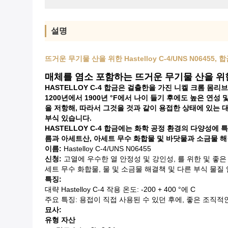
설명
뜨거운 무기물 산을 위한 Hastelloy C-4/UNS N06455
매체를 염소 포함하는 뜨거운 무기물 산을 위한 Has
HASTELLOY C-4 합금은 걸출한을 가진 니켈 크롬 몸
1200년에서 1900년 °F에서 나이 들기 후에도 높은 연성 
을 저항해, 따라서 그것을 것과 같이 용접한 상태에 있는 대부
부식 있습니다.
HASTELLOY C-4 합금에는 화학 공정 환경의 다양성에 
름과 아세트산, 아세트 무수 화합물 및 바닷물과 소금물 
이름:
Hastelloy C-4/UNS N06455
신청:
고열에 우수한 열 안정성 및 강인성, 를 위한 및 좋은 저
세트 무수 화합물, 물 및 소금물 해결책 및 다른 부식 물질
특징:
대략 Hastelloy C-4 작용 온도: -200 + 400 °에 C
주요 특징: 용접이 직접 사용된 수 있던 후에, 좋은 조직적
묘사:
유형 자산