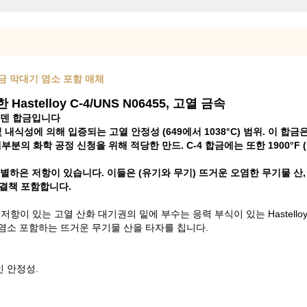
, 합금 막대기 염소 포함 매체
telloy C-4/UNS N06455, 고열 금속
리브덴 합금입니다
및 내식성에 의해 입증되는 고열 안정성 (649에서 1038°C) 범위. 이 
분의 화학 공정 신청을 위해 적당한 만드. C-4 합금에는 또한 1900°F 
특별하은 저항이 있습니다. 이들은 (유기와 무기) 뜨거운 오염한 무기물 산,
해결책 포함합니다.
항이 있는 고열 산화 대기권의 밑에 부수는 응력 부식이 있는 Hastelloy C-
 염소 포함하는 뜨거운 무기물 산을 타자를 칩니다.
인 안정성.