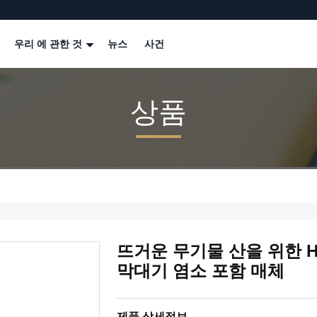
우리 에 관한 것
뉴스
사건
상품
뜨거운 무기물 산을 위한 Hast
막대기 염소 포함 매체
제품 상세정보