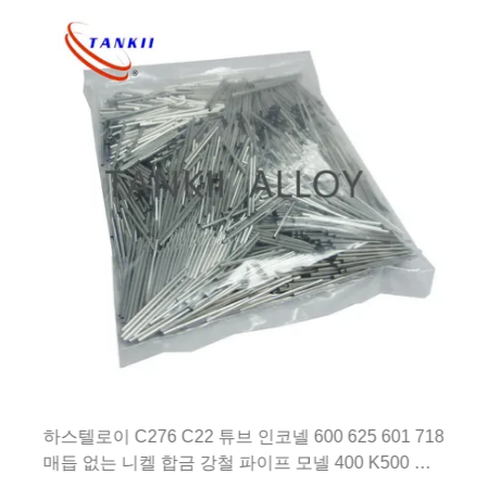
하스텔로이 C276 C22 튜브 인코넬 600 625 601 718
매듭 없는 니켈 합금 강철 파이프 모넬 400 K500 튜