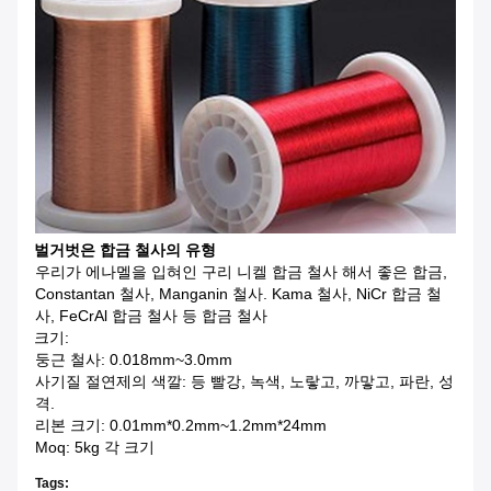
벌거벗은 합금 철사의 유형
우리가 에나멜을 입혀인 구리 니켈 합금 철사 해서 좋은 합금,
Constantan 철사, Manganin 철사. Kama 철사, NiCr 합금 철
사, FeCrAl 합금 철사 등 합금 철사
크기:
둥근 철사: 0.018mm~3.0mm
사기질 절연제의 색깔: 등 빨강, 녹색, 노랗고, 까맣고, 파란, 성
격.
리본 크기: 0.01mm*0.2mm~1.2mm*24mm
Moq: 5kg 각 크기
Tags: