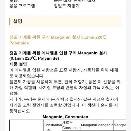
모양:
둥근 철사, 편평한 철사
응용 프로그램:
정밀도 저항기
설명
정밀 기계를 위한 구리 Manganin 철사 0.1mm 220℃
Polyimide
정밀 기계를 위한 에나멜을 입힌 구리 Manganin 철사
(0.1mm 220℃, Polyimide)
제품 설명
이 에나멜을 입힌 저항선은 표준 저항기, 자동차를 위해 대체
로 이용되었습니다
절연제 가공을 사용하여 부분, 완화 저항기, 등은 이 신청을 위
해 가장 적합해, 사기질 코팅의 변별적 자질의 가득 차있는 이
용하.
게다가, 우리는 순서에 은과 백금 철사와 같은 귀금속 철사의
사기질 코팅 절연제를 실행할 것입니다. 이 생산에 순서를 사
용하십시오.
Manganin, Constantan
새로운
Constantan
Manganin
Manganin
Manganin
Constantan
6J40