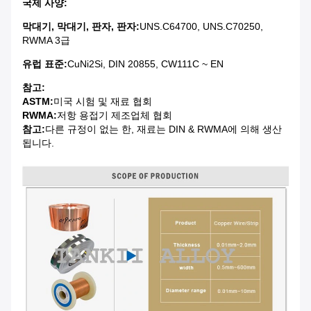
국제 사양:
막대기, 막대기, 판자, 판자:
UNS.C64700, UNS.C70250,
RWMA 3급
유럽 표준:
CuNi2Si, DIN 20855, CW111C ~ EN
참고:
ASTM:
미국 시험 및 재료 협회
RWMA:
저항 용접기 제조업체 협회
참고:
다른 규정이 없는 한, 재료는 DIN & RWMA에 의해 생산
됩니다.