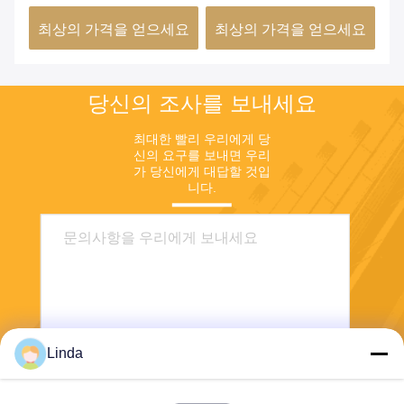
요
최상의 가격을 얻으세요
최상의 가격을 얻으세요
최
당신의 조사를 보내세요
최대한 빨리 우리에게 당
신의 요구를 보내면 우리
가 당신에게 대답할 것입
니다.
Linda
전송