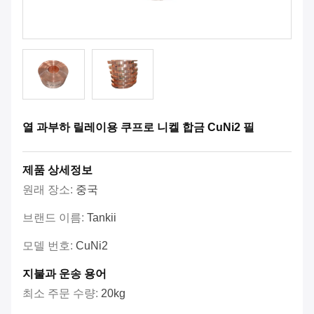
열 과부하 릴레이용 쿠프로 니켈 합금 CuNi2 필
제품 상세정보
원래 장소:
중국
브랜드 이름:
Tankii
모델 번호:
CuNi2
지불과 운송 용어
최소 주문 수량:
20kg