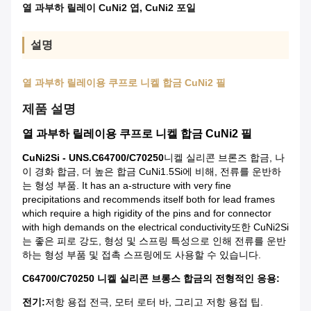
열 과부하 릴레이 CuNi2 엽
,
CuNi2 포일
설명
열 과부하 릴레이용 쿠프로 니켈 합금 CuNi2 필
제품 설명
열 과부하 릴레이용 쿠프로 니켈 합금 CuNi2 필
CuNi2Si - UNS.C64700/C70250
니켈 실리콘 브론즈 합금, 나
이 경화 합금, 더 높은 합금 CuNi1.5Si에 비해, 전류를 운반하
는 형성 부품. It has an a-structure with very fine
precipitations and recommends itself both for lead frames
which require a high rigidity of the pins and for connector
with high demands on the electrical conductivity또한 CuNi2Si
는 좋은 피로 강도, 형성 및 스프링 특성으로 인해 전류를 운반
하는 형성 부품 및 접촉 스프링에도 사용할 수 있습니다.
C64700/C70250 니켈 실리콘 브롱스 합금의 전형적인 응용:
전기:
저항 용접 전극, 모터 로터 바, 그리고 저항 용접 팁.