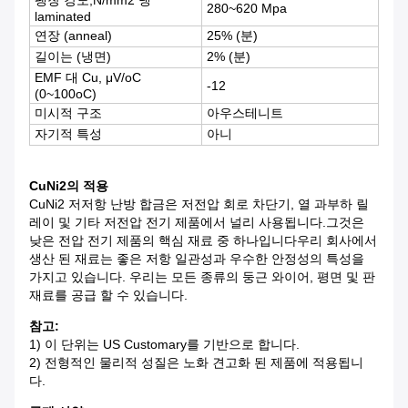
팽창 강도,N/mm2 냉
280~620 Mpa
laminated
연장 (anneal)
25% (분)
길이는 (냉면)
2% (분)
EMF 대 Cu, μV/oC
-12
(0~100oC)
미시적 구조
아우스테니트
자기적 특성
아니
CuNi2의 적용
CuNi2 저저항 난방 합금은 저전압 회로 차단기, 열 과부하 릴
레이 및 기타 저전압 전기 제품에서 널리 사용됩니다.그것은
낮은 전압 전기 제품의 핵심 재료 중 하나입니다우리 회사에서
생산 된 재료는 좋은 저항 일관성과 우수한 안정성의 특성을
가지고 있습니다. 우리는 모든 종류의 둥근 와이어, 평면 및 판
재료를 공급 할 수 있습니다.
참고:
1) 이 단위는 US Customary를 기반으로 합니다.
2) 전형적인 물리적 성질은 노화 견고화 된 제품에 적용됩니
다.