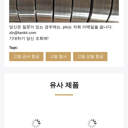
당신은 질문이 있는 경우에는, pls는 저희 이메일을 씁니다:
zlz@tankii.com
기대하기 당신 조회에!
Tags:
고열 금속 합금
고열 철사
고열 강철 합금
유사 제품