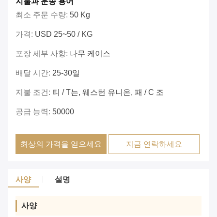
지불과 운송 용어
최소 주문 수량:
50 Kg
가격:
USD 25~50 / KG
포장 세부 사항:
나무 케이스
배달 시간:
25-30일
지불 조건:
티 / T는, 웨스턴 유니온, 패 / C 조
공급 능력:
50000
최상의 가격을 얻으세요
지금 연락하세요
사양
설명
사양