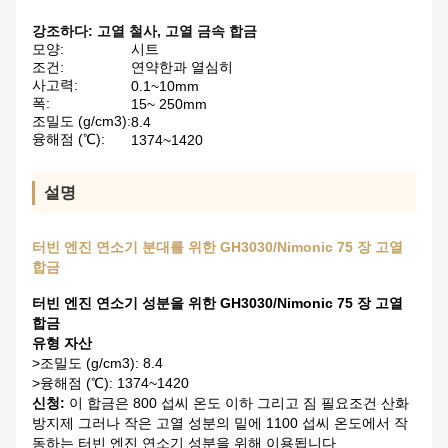
강조하다:
고열 철사
,
고열 금속 합금
모양:
시트
조건:
연약한과 열심히
사고력:
0.1~10mm
폭:
15~ 250mm
조밀도 (g/cm3):
8.4
융해점 (℃):
1374~1420
설명
터빈 엔진 연소기 분대를 위한 GH3030/Nimonic 75 장 고열
합금
터빈 엔진 연소기 성분을 위한 GH3030/Nimonic 75 장 고열
합금
유형 자산
>조밀도 (g/cm3): 8.4
>융해점 (℃): 1374~1420
신청:
이 합금은 800 섭씨 온도 이하 그리고 짐 필요조건 산화
방지제 그러나 작은 고열 성분의 밑에 1100 섭씨 온도에서 작
동하는 터빈 엔진 연소기 성분을 위해 이용됩니다