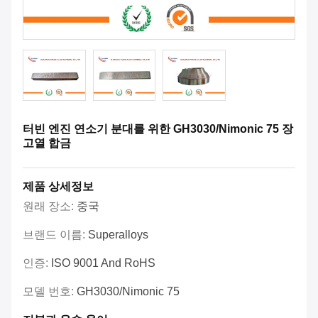
터빈 엔진 연소기 분대를 위한 GH3030/Nimonic 75 장
고열 합금
제품 상세정보
원래 장소:
중국
브랜드 이름:
Superalloys
인증:
ISO 9001 And RoHS
모델 번호:
GH3030/Nimonic 75