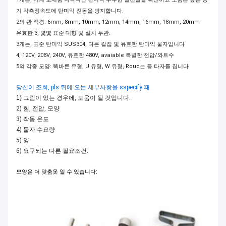
기 각측정속도에 탄미익 진동을 방지합니다.
2의 관 직경: 6mm, 8mm, 10mm, 12mm, 14mm, 16mm, 18mm, 20mm
유효한 3, 몇몇 표준 대형 및 설치 투관.
3개는, 표준 탄미익 SUS304, 다른 칼집 및 유효한 탄미익 물자입니다
4, 120V, 208V, 240V, 유효한 480V, avaiable 특별한 전압/와트수
5의 각종 모양: 똑바른 유형, U 유형, W 유형, Roud는 등 타자를 칩니다
당신이 조회, pls 뒤에 오는 세부사항을 sspecify 때
1)
그림이 있는 경우에, 도움이 될 것입니다.
2) 힘, 전압, 모양
3) 작동 온도
4) 물자 수요량
5) 양
6) 요구되는 다른 필요조건.
모양은 더 맞춤옷 일 수 있습니다: