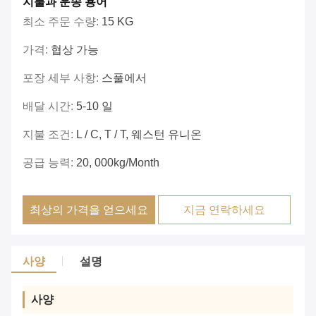
지불과 운송 용어
최소 주문 수량:
15 KG
가격:
협상 가능
포장 세부 사항:
스풀에서
배달 시간:
5-10 일
지불 조건:
L / C, T / T, 웨스턴 유니온
공급 능력:
20, 000kg/month
최상의 가격을 얻으세요
지금 연락하세요
사양
설명
사양