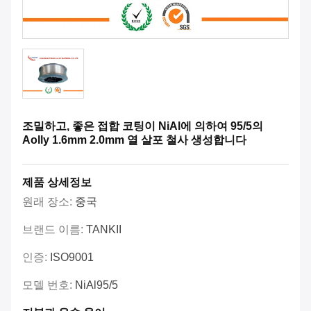
조밀하고, 좋은 접합 코팅이 NiAl에 의하여 95/5의
Aolly 1.6mm 2.0mm 열 살포 철사 생성합니다
제품 상세정보
원래 장소:
중국
브랜드 이름:
TANKII
인증:
ISO9001
모델 번호:
NiAl95/5