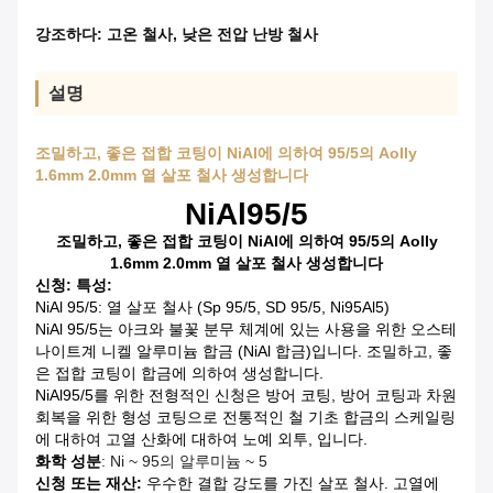
강조하다:
고온 철사
,
낮은 전압 난방 철사
설명
조밀하고, 좋은 접합 코팅이 NiAl에 의하여 95/5의 Aolly
1.6mm 2.0mm 열 살포 철사 생성합니다
NiAl95/5
조밀하고, 좋은 접합 코팅이 NiAl에 의하여 95/5의 Aolly
1.6mm 2.0mm 열 살포 철사 생성합니다
신청: 특성:
NiAl 95/5: 열 살포 철사 (Sp 95/5, SD 95/5, Ni95Al5)
NiAl 95/5는 아크와 불꽃 분무 체계에 있는 사용을 위한 오스테
나이트계 니켈 알루미늄 합금 (NiAl 합금)입니다. 조밀하고, 좋
은 접합 코팅이 합금에 의하여 생성합니다.
NiAl95/5를 위한 전형적인 신청은 방어 코팅, 방어 코팅과 차원
회복을 위한 형성 코팅으로 전통적인 철 기초 합금의 스케일링
에 대하여 고열 산화에 대하여 노예 외투, 입니다.
화학 성분
: Ni ~ 95의 알루미늄 ~ 5
신청 또는 재산:
우수한 결합 강도를 가진 살포 철사. 고열에