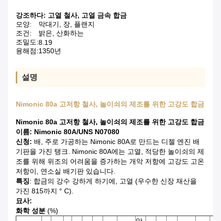
강조하다:
고열 철사
,
고열 금속 합금
모양:
막대기, 장, 플랜지
조건:
밝은, 산화하는
조밀도:
8.19
융해점:
1350년
설명
Nimonic 80a 고저항 철사, 놀이쇠의 제조를 위한 고강도 합금
Nimonic 80a 고저항 철사, 놀이쇠의 제조를 위한 고강도 합금
이름: Nimonic 80A/UNS N07080
신청:
배, 주로 가공하는 Nimonic 80A로 만드는 디젤 엔진 배
기판을 가진 탱크. Nimonic 80A에는 고열, 적당한 놀이쇠의 제
조를 위해 위조의 어려움을 증가하는 개악 저항에 고강도 고온
저항이, 연소실 배기판 있습니다.
특징
: 합금의 강수 강하게 하기에, 고열 (우수한 신장 재산을
가진 815까지 ° C).
묘사:
화학 성분
(%)