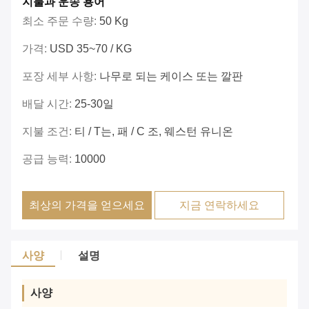
지불과 운송 용어
최소 주문 수량:
50 Kg
가격:
USD 35~70 / KG
포장 세부 사항:
나무로 되는 케이스 또는 깔판
배달 시간:
25-30일
지불 조건:
티 / T는, 패 / C 조, 웨스턴 유니온
공급 능력:
10000
최상의 가격을 얻으세요
지금 연락하세요
사양
설명
사양