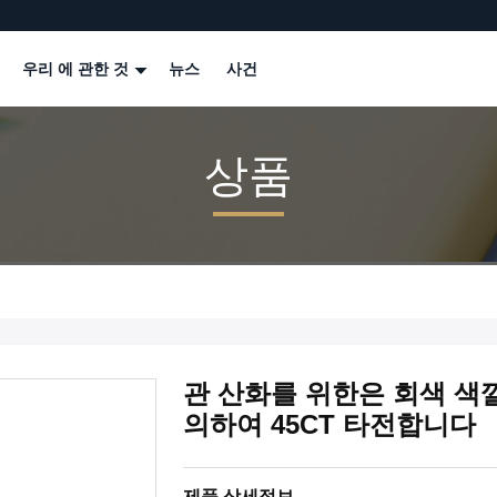
우리 에 관한 것
뉴스
사건
상품
관 산화를 위한은 회색 색
의하여 45CT 타전합니다
제품 상세정보