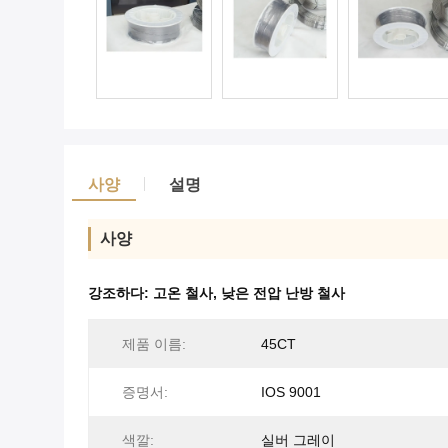
사양
설명
사양
강조하다:
고온 철사
,
낮은 전압 난방 철사
제품 이름:
45CT
증명서:
IOS 9001
색깔:
실버 그레이