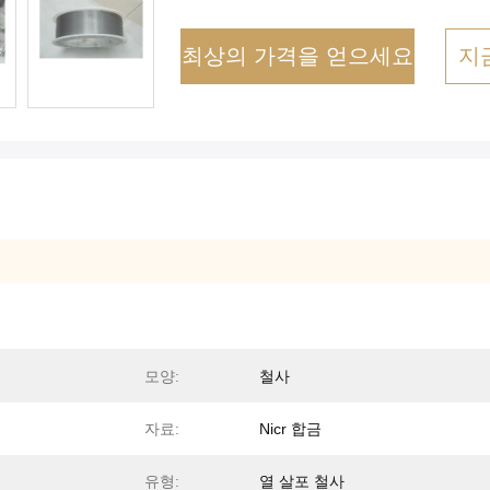
최상의 가격을 얻으세요
지
모양:
철사
자료:
Nicr 합금
유형:
열 살포 철사