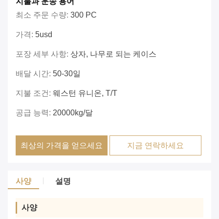
지불과 운송 용어
최소 주문 수량:
300 PC
가격:
5usd
포장 세부 사항:
상자, 나무로 되는 케이스
배달 시간:
50-30일
지불 조건:
웨스턴 유니온, T/T
공급 능력:
20000kg/달
최상의 가격을 얻으세요
지금 연락하세요
사양
설명
사양