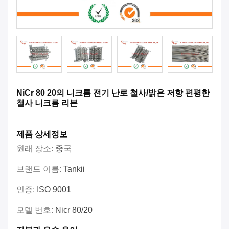
NiCr 80 20의 니크롬 전기 난로 철사/밝은 저항 편평한
철사 니크롬 리본
제품 상세정보
원래 장소:
중국
브랜드 이름:
Tankii
인증:
ISO 9001
모델 번호:
Nicr 80/20