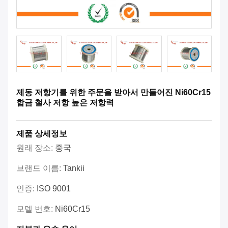
제동 저항기를 위한 주문을 받아서 만들어진 Ni60Cr15
합금 철사 저항 높은 저항력
제품 상세정보
원래 장소:
중국
브랜드 이름:
Tankii
인증:
ISO 9001
모델 번호:
Ni60Cr15