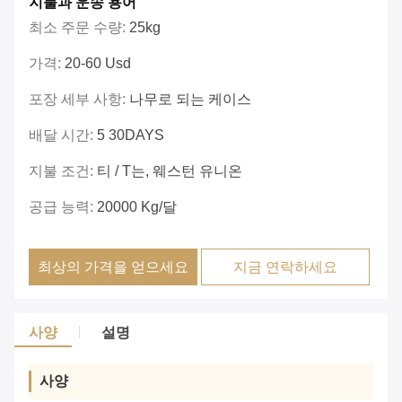
지불과 운송 용어
최소 주문 수량:
25kg
가격:
20-60 Usd
포장 세부 사항:
나무로 되는 케이스
배달 시간:
5 30DAYS
지불 조건:
티 / T는, 웨스턴 유니온
공급 능력:
20000 Kg/달
최상의 가격을 얻으세요
지금 연락하세요
사양
설명
사양