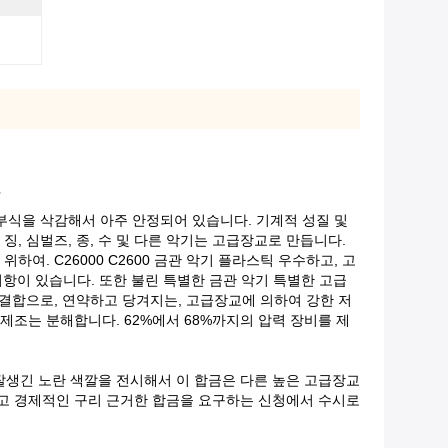
7
 부식을 삭감해서 아주 안정되어 있습니다. 기계적 성질 및
 징, 심벌즈, 종, 수 및 다른 악기는 고급장교로 만듭니다.
기 위하여. C26000 C2600 금관 악기 플라스틱 우수하고, 고
착용 저항이 있습니다. 또한 불린 특별한 금관 악기 특별한 고급
 결합으로, 연약하고 당겨지는, 고급장교에 의하여 강한 저
 제조는 분해합니다. 62%에서 68%까지의 압력 장비를 제
잘생긴 노란 색깔을 전시해서 이 합금은 다른 높은 고급장교
안하고 경제적인 구리 근거한 합금을 요구하는 신청에서 수시로