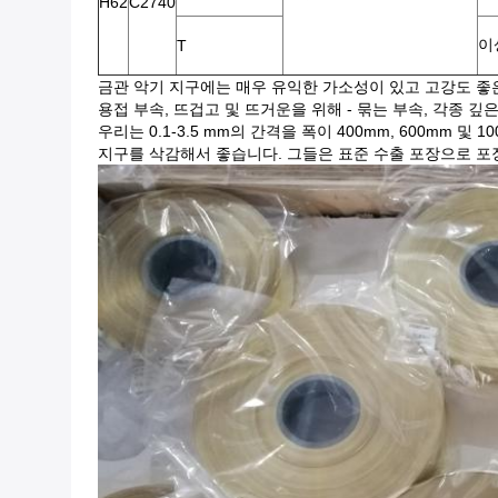
H62
C2740
이
T
금관 악기 지구에는 매우 유익한 가소성이 있고 고강도 좋은
용접 부속, 뜨겁고 및 뜨거운을 위해 - 묶는 부속, 각종 깊
우리는 0.1-3.5 mm의 간격을 폭이 400mm, 600m
지구를 삭감해서 좋습니다. 그들은 표준 수출 포장으로 포