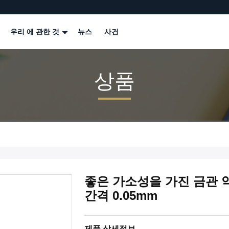
우리 에 관한 것
뉴스
사건
상품
좋은 가소성을 가진 금관 
간격 0.05mm
제품 상세정보