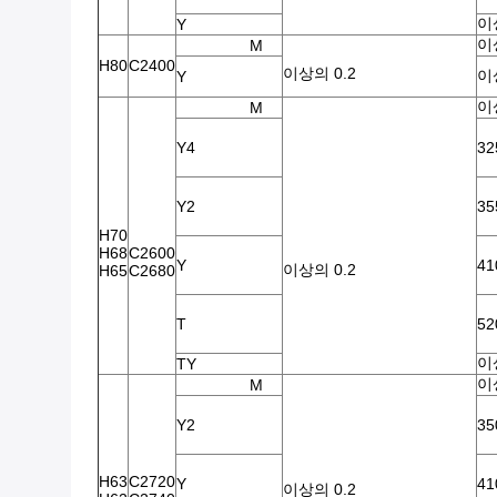
이
Y
이
M
H80
C2400
이상의 0.2
이
Y
이
M
Y4
32
Y2
35
H70
H68
C2600
Y
41
이상의 0.2
H65
C2680
T
52
이
TY
이
M
Y2
35
H63
C2720
Y
41
이상의 0.2