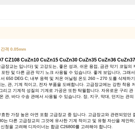
간격 0.05mm
 CZ108 CuZn10 CuZn15 CuZn30 CuZn35 CuZn36 CuZn3
급장교는 입니다) 및 고강도는, 좋은 성과, 쉬운 용접, 금관 악기 코일의
및 포탄 및 다른 금관 악기 노크 사용될 수 있습니다. 좋게 보입니다, 그래서
서 650 DEG C; 내부 응력 및 저온 어닐링 온도 260 ~ 270 도를 삭제하
, 열교환기는, 관, 기계 적이고, 전자 부품을 도배합니다. 고급장교에는 강한 
. 그리고 기계적 성질의 기계로 가공은 또한 탁월합니다. 자유로운 구리 관
 관, 바다 수송 관에서 사용될 수 있습니다. 장, 지구, 막대, 던지는 관의
효한 가장 높은 아연 포함 고급장교 중 입니다. 고급장교와 관련되었던 
680는 다른 고급장교의 그것에 유사한 기계 적이고 및 유형 자산을 제
 신청을 고려해 디자이너는 합금 C26800를 고려해야 합니다.