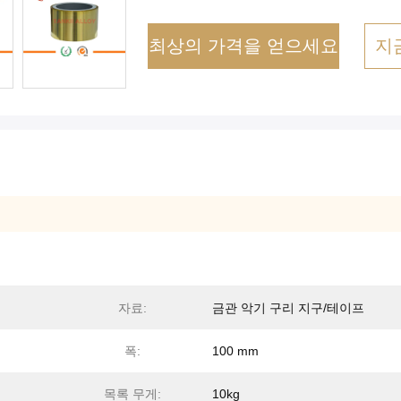
최상의 가격을 얻으세요
지
자료:
금관 악기 구리 지구/테이프
폭:
100 mm
목록 무게:
10kg