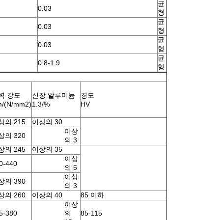
균
0.03
형
균
0.03
형
균
0.03
형
균
0.8-1.9
형
력 강도
신장 알루미늄
경도
/(N/mm2)
1.3/%
HV
상의 215
이상의 30
이상
상의 320
의 3
상의 245
이상의 35
이상
0-440
의 5
이상
상의 390
의 3
상의 260
이상의 40
85 이하
이상
5-380
의
85-115