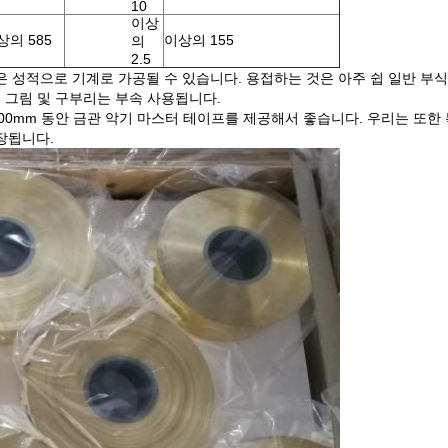
10
이상
상의 585
이상의 155
의
2.5
 성적으로 기계로 가공될 수 있습니다. 용접하는 것은 아주 쉽 일반 부식
은 그림 및 구부리는 부속 사용됩니다.
m 및 1000mm 동안 금관 악기 마스터 테이프를 제공해서 좋습니다. 우리는
장됩니다.