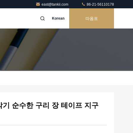
east@tankii.com
86-21-56110178
따옴표
Korean
악기 순수한 구리 장 테이프 지구