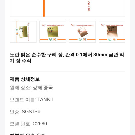
노란 밝은 순수한 구리 장, 간격 0.1에서 30mm 금관 악
기 장 주식
제품 상세정보
원래 장소:
상해 중국
브랜드 이름:
TANKII
인증:
SGS ISo
모델 번호:
C2680