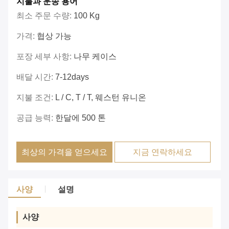
지불과 운송 용어
최소 주문 수량:
100 Kg
가격:
협상 가능
포장 세부 사항:
나무 케이스
배달 시간:
7-12days
지불 조건:
L / C, T / T, 웨스턴 유니온
공급 능력:
한달에 500 톤
최상의 가격을 얻으세요
지금 연락하세요
사양
설명
사양