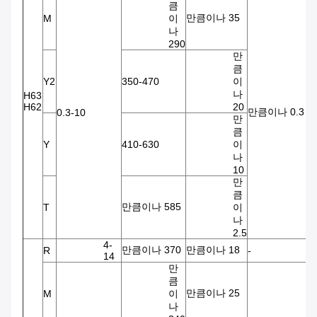
큼
만큼이나 35
M
이
나
290
만
큼
Y2
350-470
이
나
H63
H62
20
만큼이나 0.3
0.3-10
만
큼
Y
410-630
이
나
10
만
큼
만큼이나 585
T
이
나
2.5
4-
만큼이나 370
만큼이나 18
R
-
-
14
만
큼
만큼이나 25
M
이
나