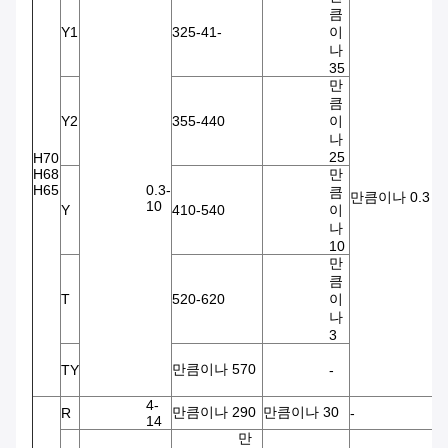
큼
Y1
325-41-
이
나
35
만
큼
Y2
355-440
이
나
25
H70
H68
만
H65
0.3-
큼
만큼이나 0.3
10
Y
410-540
이
나
10
만
큼
T
520-620
이
나
3
만큼이나 570
TY
-
4-
만큼이나 290
만큼이나 30
R
-
-
14
만