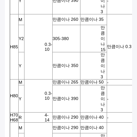
만큼이나 390
Y
이
-
-
나
3
만큼이나 260
만큼이나 35
M
만
큼
Y2
305-380
이
나
0.3-
만큼이나 0.3
H85
10
15
만
큼
만큼이나 350
Y
이
나
3
만큼이나 265
만큼이나 50
M
-
-
만
0.3-
큼
H80
10
만큼이나 390
Y
이
-
-
나
3
H70
4-
만큼이나 290
만큼이나 40
R
-
-
H68
14
만큼이나 290
만큼이나 40
M
만