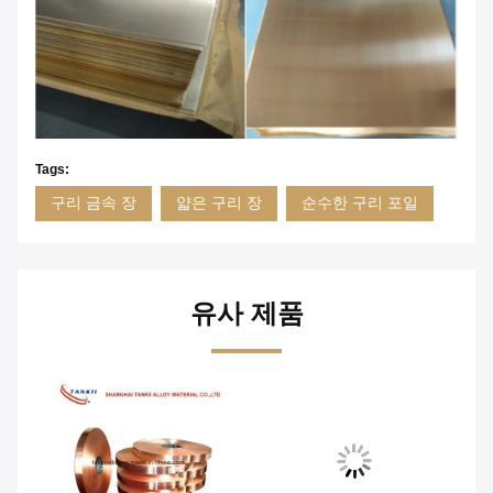
Tags:
구리 금속 장
얇은 구리 장
순수한 구리 포일
유사 제품