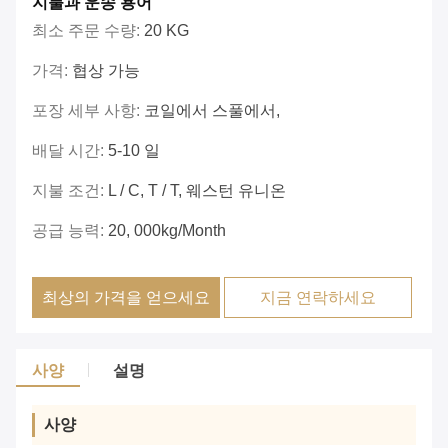
지불과 운송 용어
최소 주문 수량:
20 KG
가격:
협상 가능
포장 세부 사항:
코일에서 스풀에서,
배달 시간:
5-10 일
지불 조건:
L / C, T / T, 웨스턴 유니온
공급 능력:
20, 000kg/month
최상의 가격을 얻으세요
지금 연락하세요
사양
설명
사양