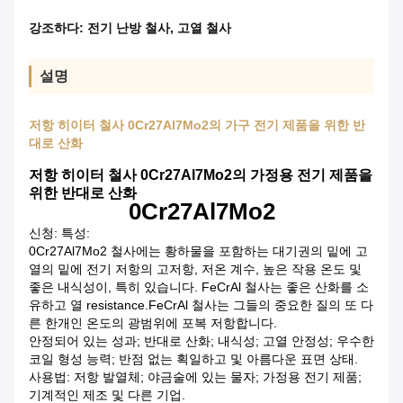
강조하다:
전기 난방 철사
,
고열 철사
설명
저항 히이터 철사 0Cr27Al7Mo2의 가구 전기 제품을 위한 반
대로 산화
저항 히이터 철사 0Cr27Al7Mo2의 가정용 전기 제품을
위한 반대로 산화
0Cr27Al7Mo2
신청: 특성:
0Cr27Al7Mo2 철사에는 황하물을 포함하는 대기권의 밑에 고
열의 밑에 전기 저항의 고저항, 저온 계수, 높은 작용 온도 및
좋은 내식성이, 특히 있습니다. FeCrAl 철사는 좋은 산화를 소
유하고 열 resistance.FeCrAl 철사는 그들의 중요한 질의 또 다
른 한개인 온도의 광범위에 포복 저항합니다.
안정되어 있는 성과; 반대로 산화; 내식성; 고열 안정성; 우수한
코일 형성 능력; 반점 없는 획일하고 및 아름다운 표면 상태.
사용법: 저항 발열체; 야금술에 있는 물자; 가정용 전기 제품;
기계적인 제조 및 다른 기업.