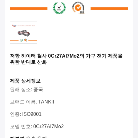
저항 히이터 철사 0Cr27Al7Mo2의 가구 전기 제품을
위한 반대로 산화
제품 상세정보
원래 장소:
중국
브랜드 이름:
TANKII
인증:
ISO9001
모델 번호:
0Cr27Al7Mo2