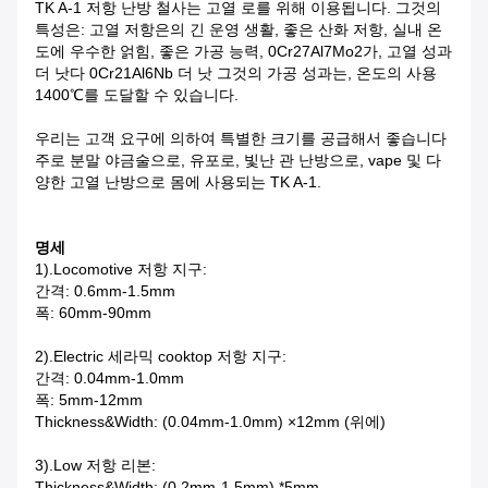
TK A-1 저항 난방 철사는 고열 로를 위해 이용됩니다. 그것의
특성은: 고열 저항은의 긴 운영 생활, 좋은 산화 저항, 실내 온
도에 우수한 얽힘, 좋은 가공 능력, 0Cr27Al7Mo2가, 고열 성과
더 낫다 0Cr21Al6Nb 더 낫 그것의 가공 성과는, 온도의 사용
1400℃를 도달할 수 있습니다.
우리는 고객 요구에 의하여 특별한 크기를 공급해서 좋습니다
주로 분말 야금술으로, 유포로, 빛난 관 난방으로, vape 및 다
양한 고열 난방으로 몸에 사용되는 TK A-1.
명세
1).Locomotive 저항 지구:
간격: 0.6mm-1.5mm
폭: 60mm-90mm
2).Electric 세라믹 cooktop 저항 지구:
간격: 0.04mm-1.0mm
폭: 5mm-12mm
Thickness&Width: (0.04mm-1.0mm) ×12mm (위에)
3).Low 저항 리본:
Thickness&Width: (0.2mm-1.5mm) *5mm