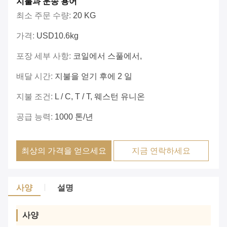
지불과 운송 용어
최소 주문 수량:
20 KG
가격:
USD10.6kg
포장 세부 사항:
코일에서 스풀에서,
배달 시간:
지불을 얻기 후에 2 일
지불 조건:
L / C, T / T, 웨스턴 유니온
공급 능력:
1000 톤/년
최상의 가격을 얻으세요
지금 연락하세요
사양
설명
사양