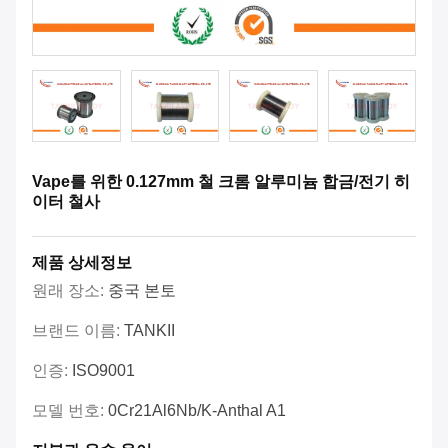
Vape를 위한 0.127mm 철 크롬 알루미늄 합금/전기 히
이터 철사
제품 상세정보
원래 장소:
중국 본토
브랜드 이름:
TANKII
인증:
ISO9001
모델 번호:
0Cr21Al6Nb/k-Anthal A1