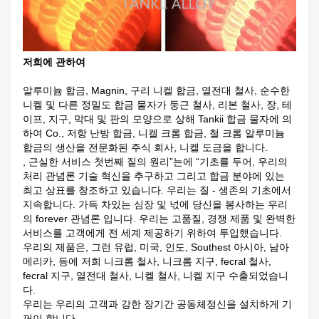
저희에 관하여
알루미늄 합금, Magnin, 구리 니켈 합금, 열전대 철사, 순수한
니켈 및 다른 정밀도 합금 물자가 둥근 철사, 리본 철사, 장, 테
이프, 지구, 막대 및 판의 모양으로 상해 Tankii 합금 물자에 의
하여 Co., 저항 난방 합금, 니켈 크롬 합금, 철 크롬 알루미늄
합금의 생산을 전문화된 주식 회사, 니켈 도금을 합니다.
, 근실한 서비스 첫번째 질의 원리”는에 “기초를 두어, 우리의
처리 관념론 기술 혁신을 추구하고 그리고 합금 분야에 있는
최고 상표를 창조하고 있습니다. 우리는 질 - 생존의 기초에서
지속합니다. 가득 차있는 심장 및 넋에 당신을 봉사하는 우리
의 forever 관념론 입니다. 우리는 고품질, 경쟁 제품 및 완벽한
서비스를 고객에게 전 세계 제공하기 위하여 투입했습니다.
우리의 제품은, 그런 유럽, 미국, 인도, Southest 아시아, 남아
메리카, 등에 저희 니크롬 철사, 니크롬 지구, fecral 철사,
fecral 지구, 열전대 철사, 니켈 철사, 니켈 지구 수출되었습니
다.
우리는 우리의 고객과 강한 장기간 공동체정신을 설치하게 기
꺼이 합니다