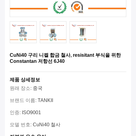
CuNi40 구리 니켈 합금 철사, resisitant 부식을 위한
Constantan 저항선 6J40
제품 상세정보
원래 장소:
중국
브랜드 이름:
TANKII
인증:
ISO9001
모델 번호:
CuNi40 철사