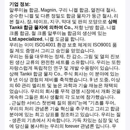
기업 정보:
알루미늄 합금, Magnin, 구리 니켈 합금, 열전대 철사,
순수한 니켈 및 다른 정밀도 합금 물자가 둥근 철사, 리
본 철사, 장, 테이프, 지구, 막대 및 판의 모양으로
상해
Tankii 합금 물자에 의하여 Co.,
저항 난방 합금, 니켈
크롬 합금, 철 크롬 알루미늄 합금의 생산에 있는
Ltd.specialized
, 니켈 도금을 합니다.
우리는 이미 ISO14001 환경 보호 체계의 ISO9001 품
질 제도 증명서 그리고 승인을 얻었습니다.
우리는 등을 대우하는 정제, 찬 감소, 그림 및 열의 진보
된 생산 교류의 완전한 세트를 소유합니다. 우리는 또한
자랑스럽게 독립적인 연구 및 개발 수용량이 있습니다.
상해 Tankii 합금 물자 Co., 주식 회사는 이 분야에 있는
9 년 이상 경험의 제비를 축적했습니다. 9 년 도중, 이상
의 60 관리 엘리트 및 높은 과학과 기술 재능은 채택되
었습니다. 우리의 회사를 무적 경쟁 시장에서 개화 것을
계속하 그들은 회사 생활의 각 도보에 참가했습니다.
, 근실한 서비스 첫번째 질의 원리”는에 “기초를 두어,
우리의 처리 관념론 기술 혁신을 추구하고 그리고 합금
분야에 있는 최고 상표를 창조하고 있습니다. 우리는 질
- 생존의 기초에서 지속합니다. 가득 차있는 심장 및 넋
에 당신을 봉사하는 우리의 forever 관념론 입니다. 우