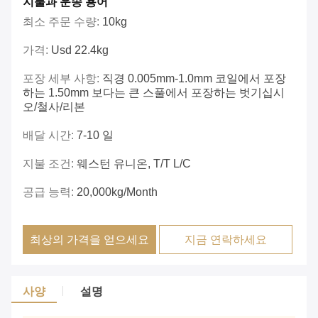
지불과 운송 용어
최소 주문 수량:
10kg
가격:
Usd 22.4kg
포장 세부 사항:
직경 0.005mm-1.0mm 코일에서 포장
하는 1.50mm 보다는 큰 스풀에서 포장하는 벗기십시
오/철사/리본
배달 시간:
7-10 일
지불 조건:
웨스턴 유니온, T/T L/C
공급 능력:
20,000kg/month
최상의 가격을 얻으세요
지금 연락하세요
사양
설명