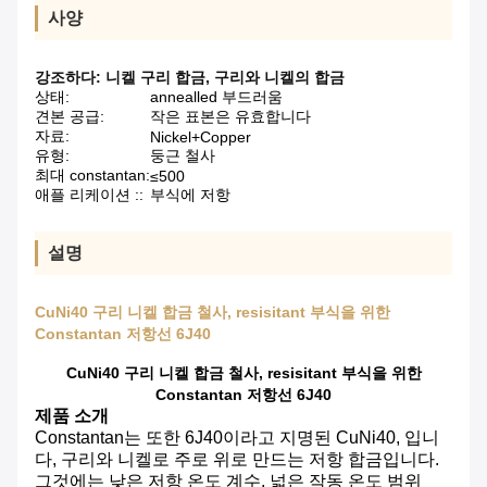
사양
강조하다:
니켈 구리 합금
,
구리와 니켈의 합금
상태:
annealled 부드러움
견본 공급:
작은 표본은 유효합니다
자료:
Nickel+Copper
유형:
둥근 철사
최대 constantan:
≤500
애플 리케이션 ::
부식에 저항
설명
CuNi40 구리 니켈 합금 철사, resisitant 부식을 위한
Constantan 저항선 6J40
CuNi40 구리 니켈 합금 철사, resisitant 부식을 위한
Constantan 저항선 6J40
제품 소개
Constantan는 또한 6J40이라고 지명된 CuNi40, 입니
다, 구리와 니켈로 주로 위로 만드는 저항 합금입니다.
그것에는 낮은 저항 온도 계수, 넓은 작동 온도 범위