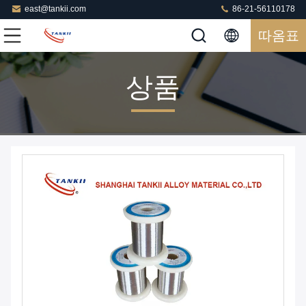
east@tankii.com
86-21-56110178
따옴표
상품