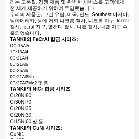
리는 고품질, 경쟁 제품 및 완벽한 서비스를 고객에게
전 세계 제공하기 위하여 투입했습니다.
우리의 제품은, 그런 유럽, 미국, 인도, Southest 아시아,
남아메리카, 등에 저희 니크롬 철사, 니크롬 지구, fecral
철사, fecral 지구, 열전대 철사, 니켈 철사, 니켈 지구 수
출되었습니다.
TANKII의 FeCrAl 합금 시리즈:
OCr15Al5
1Cr13Al4
0Cr21Al4
0Cr21Al6
0Cr25Al5
0Cr21Al6Nb
0Cr27Al7Mo2 및 등
TANKII의 NiCr 합금 시리즈
:
Cr20Ni80
Cr30Ni70
Cr20Ni35
Cr20Ni30
Cr15Ni60
및 등.
TANKII의 CuNi 시리즈:
CuNi1