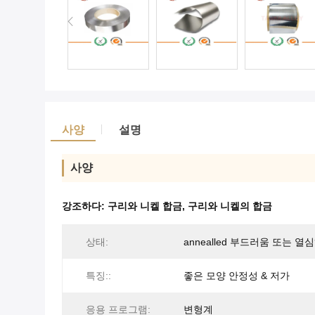
사양
설명
사양
강조하다:
구리와 니켈 합금
,
구리와 니켈의 합금
상태:
annealled 부드러움 또는 열
특징::
좋은 모양 안정성 & 저가
응용 프로그램:
변형계