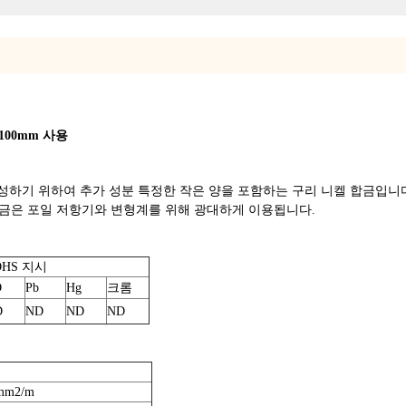
 100mm 사용
를 달성하기 위하여 추가 성분 특정한 작은 양을 포함하는 구리 니켈 합금입
합금은 포일 저항기와 변형계를 위해 광대하게 이용됩니다.
OHS 지시
D
Pb
Hg
크롬
D
ND
ND
ND
mm2/m