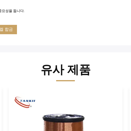
중요성을 둡니다.
켈 합금
유사 제품