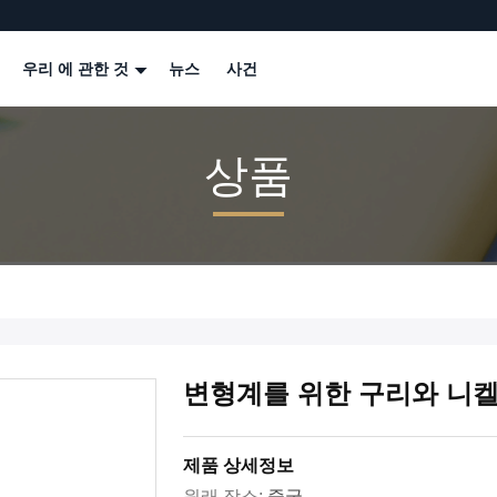
우리 에 관한 것
뉴스
사건
상품
변형계를 위한 구리와 니켈
제품 상세정보
원래 장소:
중국