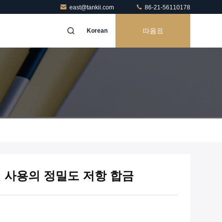
east@tankii.com
86-21-56110178
따옴표
Korean
 사용의 정밀도 저항 합금