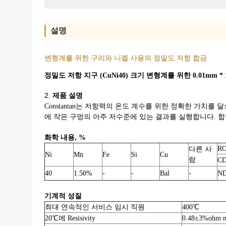
설명
변형계를 위한 구리와 니켈 사용의 정밀도 저항 합금
정밀도 저항 지구 (CuNi40) 크기 변형계를 위한 0.01mm *
2.
제품 설명
Constantan는 저항력의 온도 계수를 위한 정확한 가치
에 작은 구멍의 아주 저수준에 있는 결과를 실행합니다. 
화학 내용, %
R
다른 사
Ni
Mn
Fe
Si
Cu
람
C
40
1.50%
-
-
Bal
-
N
기계적 성질
최대 연속적인 서비스 임시 직원
400℃
20℃에 Resisivity
0.48±3%ohm 