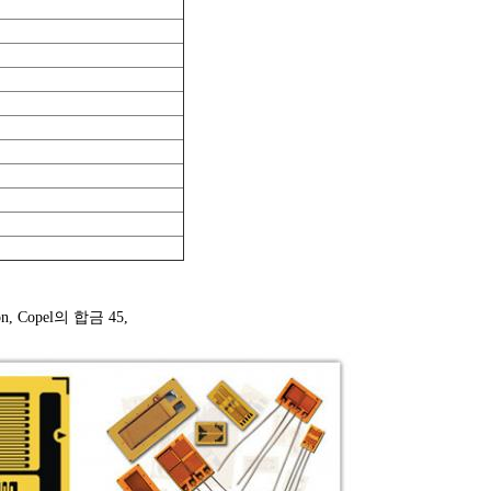
ron, Copel의 합금 45,