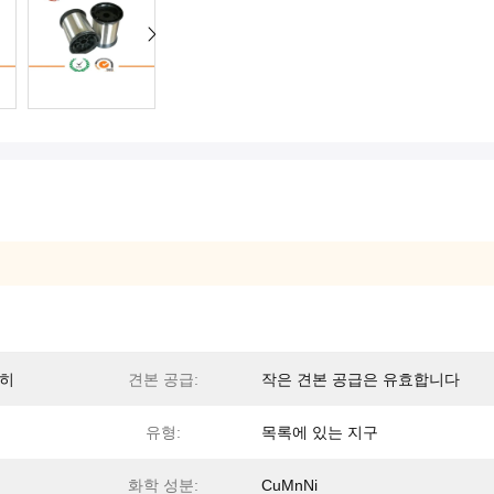
심히
견본 공급:
작은 견본 공급은 유효합니다
유형:
목록에 있는 지구
화학 성분:
CuMnNi