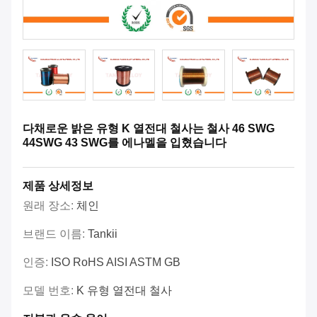
다채로운 밝은 유형 K 열전대 철사는 철사 46 SWG
44SWG 43 SWG를 에나멜을 입혔습니다
제품 상세정보
원래 장소:
체인
브랜드 이름:
Tankii
인증:
ISO RoHS AISI ASTM GB
모델 번호:
K 유형 열전대 철사