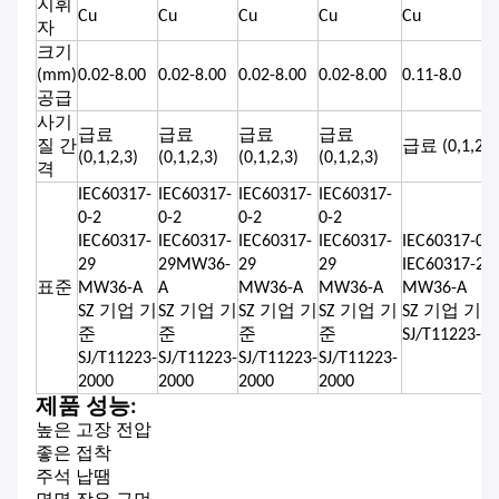
지휘
Cu
Cu
Cu
Cu
Cu
자
크기
(mm)
0.02-8.00
0.02-8.00
0.02-8.00
0.02-8.00
0.11-8.0
공급
사기
급료
급료
급료
급료
질 간
급료 (0,1,2,3
(0,1,2,3)
(0,1,2,3)
(0,1,2,3)
(0,1,2,3)
격
IEC60317-
IEC60317-
IEC60317-
IEC60317-
0-2
0-2
0-2
0-2
IEC60317-
IEC60317-
IEC60317-
IEC60317-
IEC60317-0-2
29
29MW36-
29
29
IEC60317-29
표준
MW36-A
A
MW36-A
MW36-A
MW36-A
SZ 기업 기
SZ 기업 기
SZ 기업 기
SZ 기업 기
SZ 기업 기준
준
준
준
준
SJ/T11223-2
SJ/T11223-
SJ/T11223-
SJ/T11223-
SJ/T11223-
2000
2000
2000
2000
제품 성능:
높은 고장 전압
좋은 접착
주석 납땜