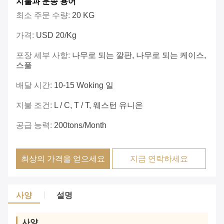
지불과 운송 용어
최소 주문 수량:
20 KG
가격:
USD 20/Kg
포장 세부 사항:
나무로 되는 깔판, 나무로 되는 케이스,
스풀
배달 시간:
10-15 Woking 일
지불 조건:
L / C, T / T, 웨스턴 유니온
공급 능력:
200tons/month
최상의 가격을 얻으세요
지금 연락하세요
사양
설명
사양