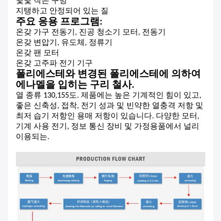
몇몇 작은 구멍
지탱하고 안정되어 있는 질
주요 응용 프로그램:
온갖 가구 전동기, 진공 청소기 모터, 전동기
온갖 변압기, 유도체, 정류기
온갖 팬 모터
온갖 고주파 전기 기구
폴리에스테와 변경된 폴리에스테에 의하여
에나멜을 입히는 구리 철사.
열 종류 130,155도. 제품에는 높은 기계적인 힘이 있고,
좋은 신축성, 접착, 전기 성과 및 빈약한 열충격 저항 및
최저 습기 저항인 용매 저항이 있습니다. 다양한 모터,
기계 사용 전기, 정보 통신 장비 및 가정용품에서 널리
이용되는.