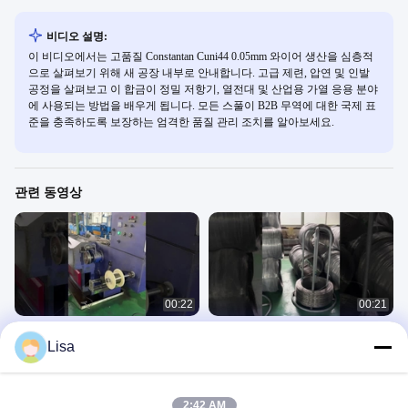
비디오 설명:
이 비디오에서는 고품질 Constantan Cuni44 0.05mm 와이어 생산을 심층적
으로 살펴보기 위해 새 공장 내부로 안내합니다. 고급 제련, 압연 및 인발
공정을 살펴보고 이 합금이 정밀 저항기, 열전대 및 산업용 가열 응용 분야
에 사용되는 방법을 배우게 됩니다. 모든 스풀이 B2B 무역에 대한 국제 표
준을 충족하도록 보장하는 엄격한 품질 관리 조치를 알아보세요.
관련 동영상
00:22
00:21
탱키에서 저항 와이어 생산 라인
저항 와이어 난방 전기 니크롬 와이어
Lisa
공장 직접 판매 Tankii
공장 비디오
공장 비디오
October 30, 2023
October 30, 2023
2:42 AM